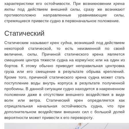
характеристики его остойчивости. При возникновении
крена
яхты
под действием внешней силы, сразу же возникают
противоположно направленные уравнивающие силы,
стремящиеся привести судно в первоначальное положение.
Статический
Статическим называют
крен судна
, возникший под действием
некоторой статической, то есть неизменной по своей
величине, силы. Причиной статического крена является
смещение центра тяжести судна на корму/нос или на один из
бортов. К этому обычно приводит неправильная центровка
груза или его смещение в результате обрыва креплений.
Кроме того, причиной статического крена судна может стать
поступление воды внутрь корпуса в результате полученной
пробоины. В данной ситуации судно находится в накрененном
положении даже в отсутствии внешнего воздействия в виде
волн или ветра. Статический крен определяется как
отрицательная начальная остойчивость судна, что при
дополнительном воздействии внешних сил с большой долей
вероятности может привести к его перевороту.