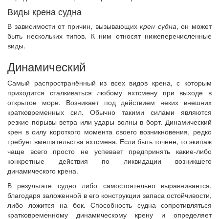
Виды крена судна
В зависимости от причин, вызывающих
крен судна
, он может
быть нескольких типов. К ним относят нижеперечисленные
виды.
Динамический
Самый распространённый из всех видов крена, с которым
приходится сталкиваться любому яхтсмену при выходе в
открытое море. Возникает под действием неких внешних
кратковременных сил. Обычно такими силами являются
резкие порывы ветра или удары волны в борт. Динамический
крен в силу короткого момента своего возникновения, редко
требует вмешательства яхтсмена. Если быть точнее, то экипаж
чаще всего просто не успевает предпринять какие-либо
конкретные действия по ликвидации возникшего
динамического крена.
В результате судно либо самостоятельно выравнивается,
благодаря заложенной в его конструкции запаса остойчивости,
либо ложится на бок. Способность судна сопротивляться
кратковременному динамическому крену и определяет