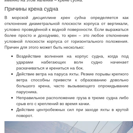
Причины крена судна
В морской дисциплине
крен судна
определяется как
отклонение диаметральной плоскости корпуса от вертикали,
условно проведённой к водной поверхности. Если выражаться
более просто и доходчиво, то крен – это любое отклонение
условной плоскости корпуса от горизонтального положения.
Причин для этого может быть несколько:
Воздействие волнения на корпус судна, когда под
ударами набегающих волн судно начинает
раскачиваться и крениться на бок.
Действие ветра на паруса яхты. Резкие порывы крепкого
ветра способны привести к образованию довольно
большого крена, часто вызывающего опрокидывание
парусника.
Неправильное расположение груза в трюме судна либо
срыв его с креплений во время качки.
Действие центробежных сил при заходе яхты в крутой
поворот.