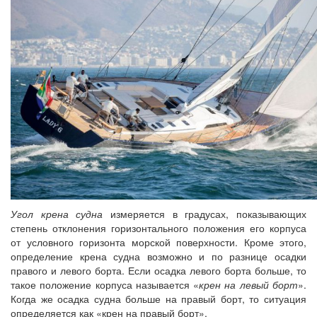
Угол крена судна
измеряется в градусах, показывающих
степень отклонения горизонтального положения его корпуса
от условного горизонта морской поверхности. Кроме этого,
определение крена судна возможно и по разнице осадки
правого и левого борта. Если осадка левого борта больше, то
такое положение корпуса называется «
крен на левый борт
».
Когда же осадка судна больше на правый борт, то ситуация
определяется как «крен на правый борт».