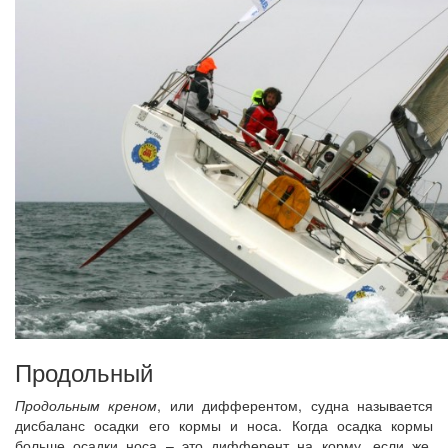
Продольный
Продольным креном
, или дифферентом, судна называется
дисбаланс осадки его кормы и носа. Когда осадка кормы
больше осадки носа – это дифферент на корму, если же,