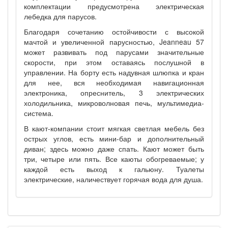
комплектации предусмотрена электрическая
лебедка для парусов.
Благодаря сочетанию остойчивости с высокой
мачтой и увеличенной парусностью, Jeanneau 57
может развивать под парусами значительные
скорости, при этом оставаясь послушной в
управлении. На борту есть надувная шлюпка и кран
для нее, вся необходимая навигационная
электроника, опреснитель, 3 электрических
холодильника, микроволновая печь, мультимедиа-
система.
В кают-компании стоит мягкая светлая мебель без
острых углов, есть мини-бар и дополнительный
диван; здесь можно даже спать. Кают может быть
три, четыре или пять. Все каюты обогреваемые; у
каждой есть выход к гальюну. Туалеты
электрические, наличествует горячая вода для душа.