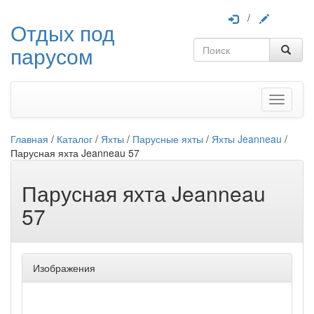
/
Отдых под
парусом
Меню
Главная
/
Каталог
/
Яхты
/
Парусные яхты
/
Яхты Jeanneau
/
Парусная яхта Jeanneau 57
Парусная яхта Jeanneau
57
Изображения