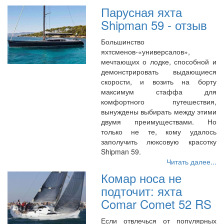
Парусная яхта
Shipman 59 - отзыв
Большинство
яхтсменов-«универсалов»,
мечтающих о лодке, способной и
демонстрировать выдающиеся
скорости, и возить на борту
максимум стаффа для
комфортного путешествия,
вынуждены выбирать между этими
двумя преимуществами. Но
только не те, кому удалось
заполучить люксовую красотку
Shipman 59.
Читать далее...
Комар носа не
подточит: яхта
Comar Comet 52 RS
Если отвлечься от популярных