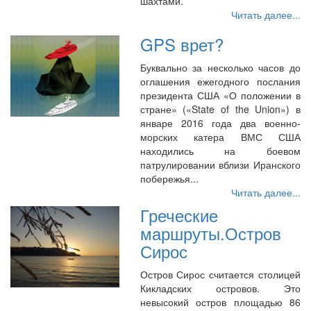
шахтами.
Читать далее...
GPS врет?
Буквально за несколько часов до
оглашения ежегодного послания
президента США «О положении в
стране» («State of the Union») в
январе 2016 года два военно-
морских катера ВМС США
находились на боевом
патрулировании вблизи Иранского
побережья...
Читать далее...
Греческие
маршруты.Остров
Сирос
Остров Сирос считается столицей
Кикладских островов. Это
невысокий остров площадью 86