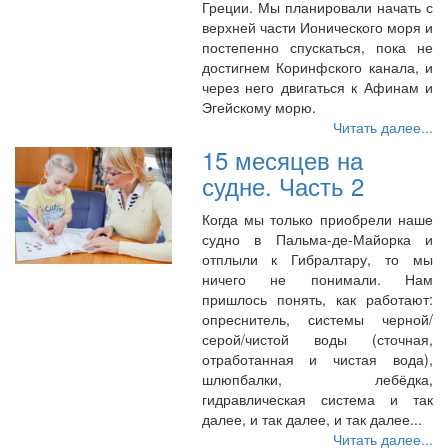
Греции. Мы планировали начать с
верхней части Ионического моря и
постепенно спускаться, пока не
достигнем Коринфского канала, и
через него двигаться к Афинам и
Эгейскому морю.
Читать далее...
15 месяцев на
судне. Часть 2
Когда мы только приобрели наше
судно в Пальма-де-Майорка и
отплыли к Гибралтару, то мы
ничего не понимали. Нам
пришлось понять, как работают:
опреснитель, системы черной/
серой/чистой воды (сточная,
отработанная и чистая вода),
шлюпбалки, лебёдка,
гидравлическая система и так
далее, и так далее, и так далее...
Читать далее...