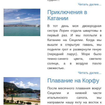
Читать далее...
Приключения в
Катании
В тот день моя двоюродная
сестра Лорин отдала швартовы в
первый раз. И мы поплыли в
Катанию на Сицилии. Когда мы
вышли в открытую гавань, мы
подняли грот и развернули геную
(передний парус). Море было
темно-синего цвета, светило
солнце, а в воздухе пахло
свежестью.
Читать далее...
Плавание на Корфу
После месячного плавания вокруг
Сицилии и нижней части
итальянского сапога, мы
направили нашу яхту на восток к