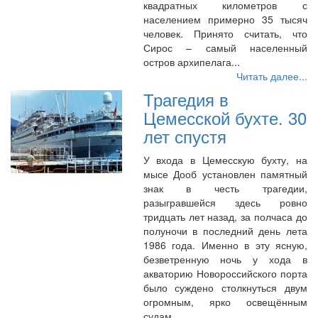
квадратных километров с
населением примерно 35 тысяч
человек. Принято считать, что
Сирос – самый населенный
остров архипелага...
Читать далее...
Трагедия в
Цемесской бухте. 30
лет спустя
У входа в Цемесскую бухту, на
мысе Дооб установлен памятный
знак в честь трагедии,
разыгравшейся здесь ровно
тридцать лет назад, за полчаса до
полуночи в последний день лета
1986 года. Именно в эту ясную,
безветренную ночь у хода в
акваторию Новороссийского порта
было суждено столкнуться двум
огромным, ярко освещённым
судам...