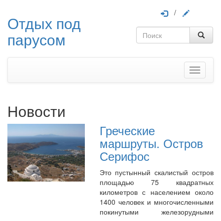
/
Отдых под
парусом
Меню
Новости
Греческие
маршруты. Остров
Серифос
Это пустынный скалистый остров
площадью 75 квадратных
километров с населением около
1400 человек и многочисленными
покинутыми железорудными