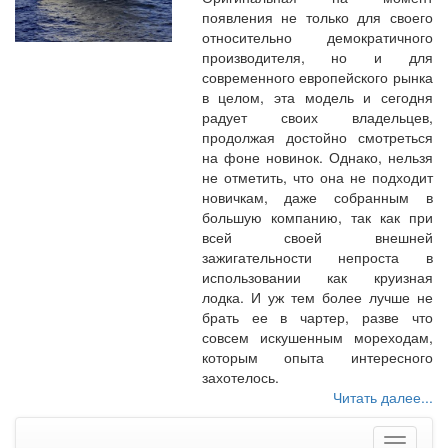
появления не только для своего
относительно демократичного
производителя, но и для
современного европейского рынка
в целом, эта модель и сегодня
радует своих владельцев,
продолжая достойно смотреться
на фоне новинок. Однако, нельзя
не отметить, что она не подходит
новичкам, даже собранным в
большую компанию, так как при
всей своей внешней
зажигательности непроста в
использовании как круизная
лодка. И уж тем более лучше не
брать ее в чартер, разве что
совсем искушенным мореходам,
которым опыта интересного
захотелось.
Читать далее...
Меню