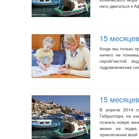
него двигаться к 
15 месяцев
Когда мы только п
ничего не понима
серой/чистой во
гидравлическая сис
15 месяцев
В апреле 2014 г
Гибралтара на на
познать новую жиз
жизни на лодке,
приключение всей 