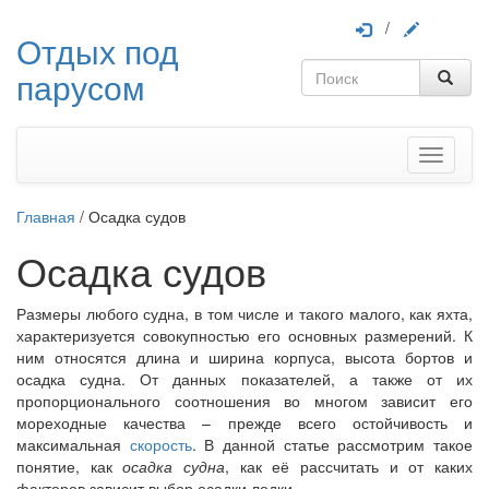
/
Отдых под
парусом
Меню
Главная
/
Осадка судов
Осадка судов
Размеры любого судна, в том числе и такого малого, как яхта,
характеризуется совокупностью его основных размерений. К
ним относятся длина и ширина корпуса, высота бортов и
осадка судна. От данных показателей, а также от их
пропорционального соотношения во многом зависит его
мореходные качества – прежде всего остойчивость и
максимальная
скорость
. В данной статье рассмотрим такое
понятие, как
осадка судна
, как её рассчитать и от каких
факторов зависит выбор осадки лодки.