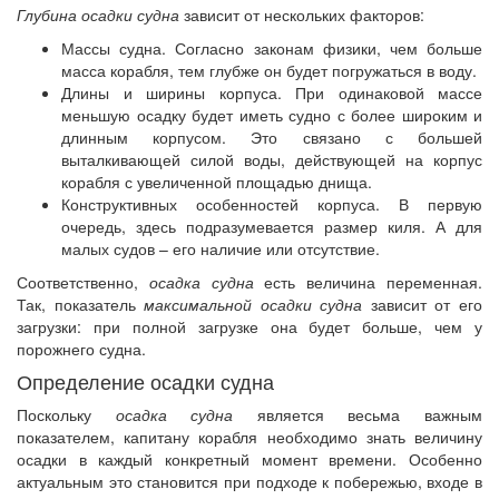
Глубина осадки судна
зависит от нескольких факторов:
Массы судна. Согласно законам физики, чем больше
масса корабля, тем глубже он будет погружаться в воду.
Длины и ширины корпуса. При одинаковой массе
меньшую осадку будет иметь судно с более широким и
длинным корпусом. Это связано с большей
выталкивающей силой воды, действующей на корпус
корабля с увеличенной площадью днища.
Конструктивных особенностей корпуса. В первую
очередь, здесь подразумевается размер киля. А для
малых судов – его наличие или отсутствие.
Соответственно,
осадка судна
есть величина переменная.
Так, показатель
максимальной осадки судна
зависит от его
загрузки: при полной загрузке она будет больше, чем у
порожнего судна.
Определение осадки судна
Поскольку
осадка судна
является весьма важным
показателем, капитану корабля необходимо знать величину
осадки в каждый конкретный момент времени. Особенно
актуальным это становится при подходе к побережью, входе в