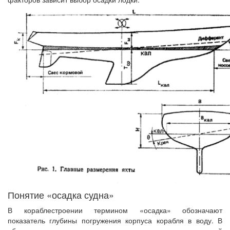
Понятие «осадка судна»
В кораблестроении термином «осадка» обозначают
показатель глубины погружения корпуса корабля в воду. В