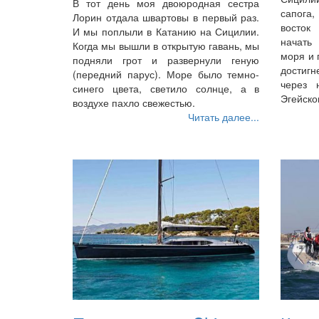
В тот день моя двоюродная сестра
сапога
Лорин отдала швартовы в первый раз.
восток
И мы поплыли в Катанию на Сицилии.
начать
Когда мы вышли в открытую гавань, мы
моря и 
подняли грот и развернули геную
достиг
(передний парус). Море было темно-
через 
синего цвета, светило солнце, а в
Эгейско
воздухе пахло свежестью.
Читать далее...