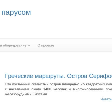
 парусом
 и оборудование
О проекте
Греческие маршруты. Остров Серифо
Это пустынный скалистый остров площадью 75 квадратных ки
с населением около 1400 человек и многочисленными пок
железорудными шахтами.
Читать