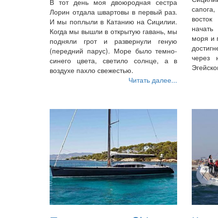
В тот день моя двоюродная сестра
сапога
Лорин отдала швартовы в первый раз.
восток
И мы поплыли в Катанию на Сицилии.
начать
Когда мы вышли в открытую гавань, мы
моря и 
подняли грот и развернули геную
достиг
(передний парус). Море было темно-
через 
синего цвета, светило солнце, а в
Эгейско
воздухе пахло свежестью.
Читать далее...