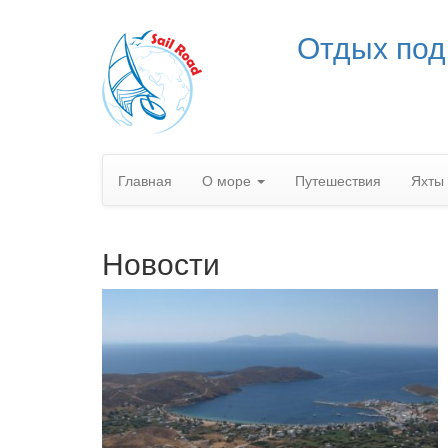
Отдых под
Главная
О море
Путешествия
Яхты
Новости