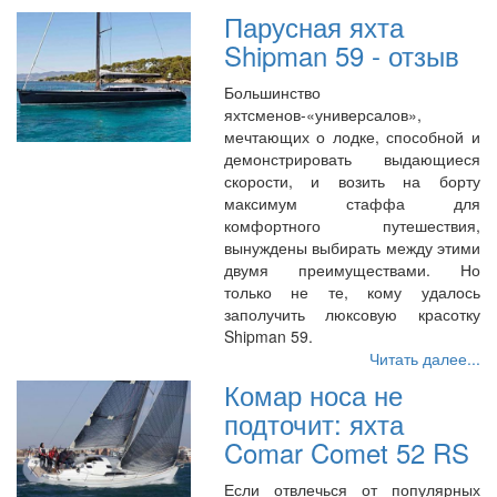
Парусная яхта
Shipman 59 - отзыв
Большинство
яхтсменов-«универсалов»,
мечтающих о лодке, способной и
демонстрировать выдающиеся
скорости, и возить на борту
максимум стаффа для
комфортного путешествия,
вынуждены выбирать между этими
двумя преимуществами. Но
только не те, кому удалось
заполучить люксовую красотку
Shipman 59.
Читать далее...
Комар носа не
подточит: яхта
Comar Comet 52 RS
Если отвлечься от популярных