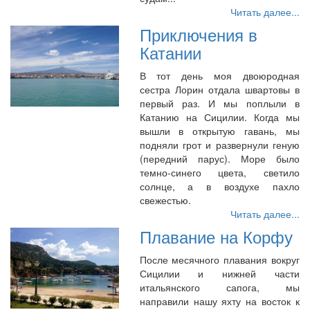
Читать далее...
Приключения в
Катании
В тот день моя двоюродная
сестра Лорин отдала швартовы в
первый раз. И мы поплыли в
Катанию на Сицилии. Когда мы
вышли в открытую гавань, мы
подняли грот и развернули геную
(передний парус). Море было
темно-синего цвета, светило
солнце, а в воздухе пахло
свежестью.
Читать далее...
Плавание на Корфу
После месячного плавания вокруг
Сицилии и нижней части
итальянского сапога, мы
направили нашу яхту на восток к