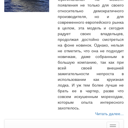
появления не только для своего
относительно демократичного
производителя, но и для
современного европейского рынка
в целом, эта модель и сегодня
радует своих владельцев,
продолжая достойно смотреться
на фоне новинок. Однако, нельзя
не отметить, что она не подходит
новичкам, даже собранным в
большую компанию, так как при
всей своей внешней
зажигательности непроста в
использовании как круизная
лодка. И уж тем более лучше не
брать ее в чартер, разве что
совсем искушенным мореходам,
которым опыта интересного
захотелось.
Читать далее...
Меню