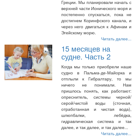
Греции. Мы планировали начать с
верхней части Ионического моря и
постепенно спускаться, пока не
достигнем Коринфского канала, и
через него двигаться к Афинам и
Эгейскому морю.
Читать далее...
15 месяцев на
судне. Часть 2
Когда мы только приобрели наше
судно в Пальма-де-Майорка и
отплыли к Гибралтару, то мы
ничего не понимали. Нам
пришлось понять, как работают:
опреснитель, системы черной/
серой/чистой воды (сточная,
отработанная и чистая вода),
шлюпбалки, лебёдка,
гидравлическая система и так
далее, и так далее, и так далее...
Читать далее...