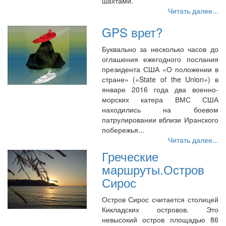
шахтами.
Читать далее...
GPS врет?
Буквально за несколько часов до
оглашения ежегодного послания
президента США «О положении в
стране» («State of the Union») в
январе 2016 года два военно-
морских катера ВМС США
находились на боевом
патрулировании вблизи Иранского
побережья...
Читать далее...
Греческие
маршруты.Остров
Сирос
Остров Сирос считается столицей
Кикладских островов. Это
невысокий остров площадью 86