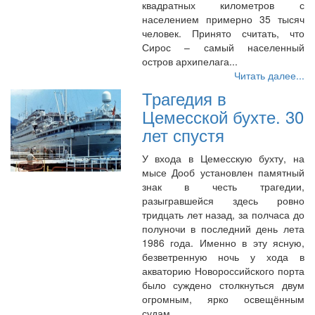
квадратных километров с
населением примерно 35 тысяч
человек. Принято считать, что
Сирос – самый населенный
остров архипелага...
Читать далее...
Трагедия в
Цемесской бухте. 30
лет спустя
У входа в Цемесскую бухту, на
мысе Дооб установлен памятный
знак в честь трагедии,
разыгравшейся здесь ровно
тридцать лет назад, за полчаса до
полуночи в последний день лета
1986 года. Именно в эту ясную,
безветренную ночь у хода в
акваторию Новороссийского порта
было суждено столкнуться двум
огромным, ярко освещённым
судам...