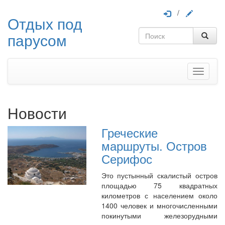
/
Отдых под
парусом
Меню
Новости
Греческие
маршруты. Остров
Серифос
Это пустынный скалистый остров
площадью 75 квадратных
километров с населением около
1400 человек и многочисленными
покинутыми железорудными