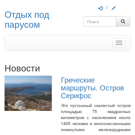
/
Отдых под
парусом
Меню
Новости
Греческие
маршруты. Остров
Серифос
Это пустынный скалистый остров
площадью 75 квадратных
километров с населением около
1400 человек и многочисленными
покинутыми железорудными