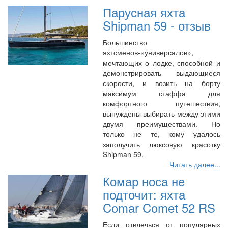
Парусная яхта
Shipman 59 - отзыв
Большинство
яхтсменов-«универсалов»,
мечтающих о лодке, способной и
демонстрировать выдающиеся
скорости, и возить на борту
максимум стаффа для
комфортного путешествия,
вынуждены выбирать между этими
двумя преимуществами. Но
только не те, кому удалось
заполучить люксовую красотку
Shipman 59.
Читать далее...
Комар носа не
подточит: яхта
Comar Comet 52 RS
Если отвлечься от популярных