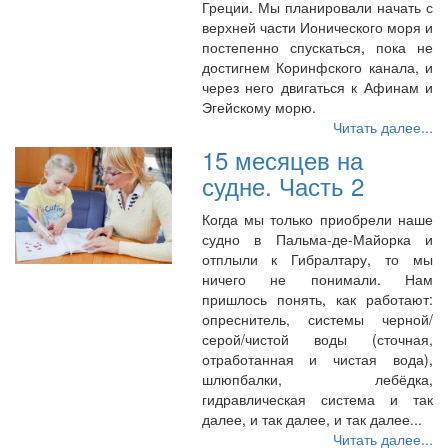
Греции. Мы планировали начать с
верхней части Ионического моря и
постепенно спускаться, пока не
достигнем Коринфского канала, и
через него двигаться к Афинам и
Эгейскому морю.
Читать далее...
15 месяцев на
судне. Часть 2
Когда мы только приобрели наше
судно в Пальма-де-Майорка и
отплыли к Гибралтару, то мы
ничего не понимали. Нам
пришлось понять, как работают:
опреснитель, системы черной/
серой/чистой воды (сточная,
отработанная и чистая вода),
шлюпбалки, лебёдка,
гидравлическая система и так
далее, и так далее, и так далее...
Читать далее...