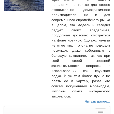
появления не только для своего
относительно демократичного
производителя, но и для
современного европейского рынка
в целом, эта модель и сегодня
радует своих владельцев,
продолжая достойно смотреться
на фоне новинок. Однако, нельзя
не отметить, что она не подходит
новичкам, даже собранным в
большую компанию, так как при
всей своей внешней
зажигательности непроста в
использовании как круизная
лодка. И уж тем более лучше не
брать ее в чартер, разве что
совсем искушенным мореходам,
которым опыта интересного
захотелось.
Читать далее...
Меню