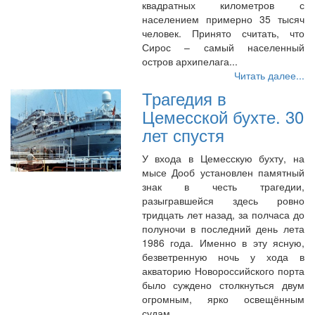
квадратных километров с
населением примерно 35 тысяч
человек. Принято считать, что
Сирос – самый населенный
остров архипелага...
Читать далее...
Трагедия в
Цемесской бухте. 30
лет спустя
У входа в Цемесскую бухту, на
мысе Дооб установлен памятный
знак в честь трагедии,
разыгравшейся здесь ровно
тридцать лет назад, за полчаса до
полуночи в последний день лета
1986 года. Именно в эту ясную,
безветренную ночь у хода в
акваторию Новороссийского порта
было суждено столкнуться двум
огромным, ярко освещённым
судам...