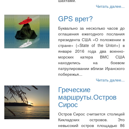
шахтами.
Читать далее...
GPS врет?
Буквально за несколько часов до
оглашения ежегодного послания
президента США «О положении в
стране» («State of the Union») в
январе 2016 года два военно-
морских катера ВМС США
находились на боевом
патрулировании вблизи Иранского
побережья...
Читать далее...
Греческие
маршруты.Остров
Сирос
Остров Сирос считается столицей
Кикладских островов. Это
невысокий остров площадью 86