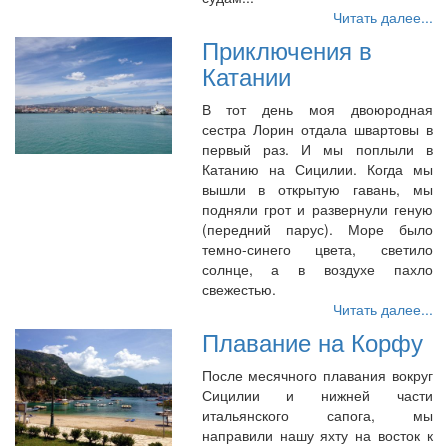
Читать далее...
Приключения в
Катании
В тот день моя двоюродная
сестра Лорин отдала швартовы в
первый раз. И мы поплыли в
Катанию на Сицилии. Когда мы
вышли в открытую гавань, мы
подняли грот и развернули геную
(передний парус). Море было
темно-синего цвета, светило
солнце, а в воздухе пахло
свежестью.
Читать далее...
Плавание на Корфу
После месячного плавания вокруг
Сицилии и нижней части
итальянского сапога, мы
направили нашу яхту на восток к