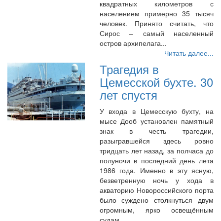
квадратных километров с
населением примерно 35 тысяч
человек. Принято считать, что
Сирос – самый населенный
остров архипелага...
Читать далее...
Трагедия в
Цемесской бухте. 30
лет спустя
У входа в Цемесскую бухту, на
мысе Дооб установлен памятный
знак в честь трагедии,
разыгравшейся здесь ровно
тридцать лет назад, за полчаса до
полуночи в последний день лета
1986 года. Именно в эту ясную,
безветренную ночь у хода в
акваторию Новороссийского порта
было суждено столкнуться двум
огромным, ярко освещённым
судам...