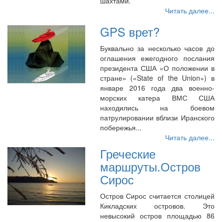
шахтами.
Читать далее...
GPS врет?
Буквально за несколько часов до
оглашения ежегодного послания
президента США «О положении в
стране» («State of the Union») в
январе 2016 года два военно-
морских катера ВМС США
находились на боевом
патрулировании вблизи Иранского
побережья...
Читать далее...
Греческие
маршруты.Остров
Сирос
Остров Сирос считается столицей
Кикладских островов. Это
невысокий остров площадью 86