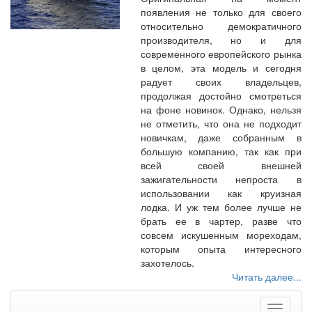
появления не только для своего
относительно демократичного
производителя, но и для
современного европейского рынка
в целом, эта модель и сегодня
радует своих владельцев,
продолжая достойно смотреться
на фоне новинок. Однако, нельзя
не отметить, что она не подходит
новичкам, даже собранным в
большую компанию, так как при
всей своей внешней
зажигательности непроста в
использовании как круизная
лодка. И уж тем более лучше не
брать ее в чартер, разве что
совсем искушенным мореходам,
которым опыта интересного
захотелось.
Читать далее...
Меню