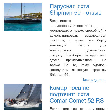
Парусная яхта
Shipman 59 - отзыв
Большинство
яхтсменов-«универсалов»,
мечтающих о лодке, способной и
демонстрировать выдающиеся
скорости, и возить на борту
максимум стаффа для
комфортного путешествия,
вынуждены выбирать между этими
двумя преимуществами. Но
только не те, кому удалось
заполучить люксовую красотку
Shipman 59.
Читать далее...
Комар носа не
подточит: яхта
Comar Comet 52 RS
Если отвлечься от популярных