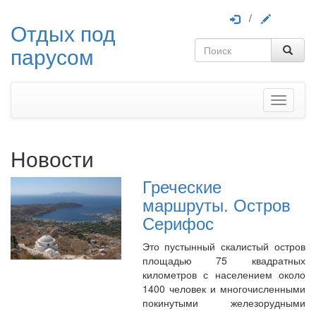
/
Отдых под
парусом
Меню
Новости
Греческие
маршруты. Остров
Серифос
Это пустынный скалистый остров
площадью 75 квадратных
километров с населением около
1400 человек и многочисленными
покинутыми железорудными