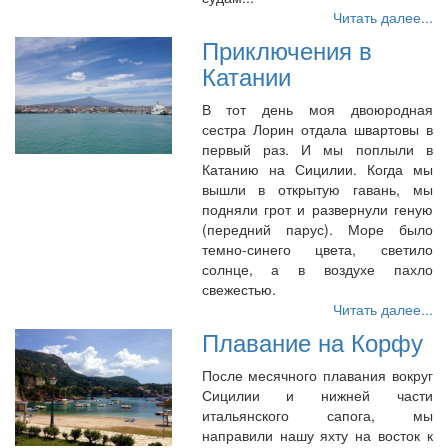
Читать далее...
Приключения в
Катании
В тот день моя двоюродная
сестра Лорин отдала швартовы в
первый раз. И мы поплыли в
Катанию на Сицилии. Когда мы
вышли в открытую гавань, мы
подняли грот и развернули геную
(передний парус). Море было
темно-синего цвета, светило
солнце, а в воздухе пахло
свежестью.
Читать далее...
Плавание на Корфу
После месячного плавания вокруг
Сицилии и нижней части
итальянского сапога, мы
направили нашу яхту на восток к