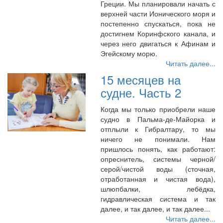
Греции. Мы планировали начать с
верхней части Ионического моря и
постепенно спускаться, пока не
достигнем Коринфского канала, и
через него двигаться к Афинам и
Эгейскому морю.
Читать далее...
15 месяцев на
судне. Часть 2
Когда мы только приобрели наше
судно в Пальма-де-Майорка и
отплыли к Гибралтару, то мы
ничего не понимали. Нам
пришлось понять, как работают:
опреснитель, системы черной/
серой/чистой воды (сточная,
отработанная и чистая вода),
шлюпбалки, лебёдка,
гидравлическая система и так
далее, и так далее, и так далее...
Читать далее...