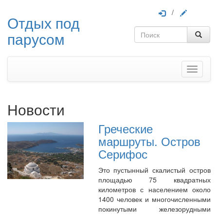
/
Отдых под
парусом
Меню
Новости
Греческие
маршруты. Остров
Серифос
Это пустынный скалистый остров
площадью 75 квадратных
километров с населением около
1400 человек и многочисленными
покинутыми железорудными