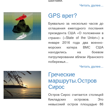
шахтами.
Читать далее...
GPS врет?
Буквально за несколько часов до
оглашения ежегодного послания
президента США «О положении в
стране» («State of the Union») в
январе 2016 года два военно-
морских катера ВМС США
находились на боевом
патрулировании вблизи Иранского
побережья...
Читать далее...
Греческие
маршруты.Остров
Сирос
Остров Сирос считается столицей
Кикладских островов. Это
невысокий остров площадью 86