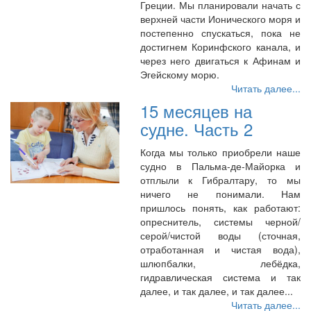
Греции. Мы планировали начать с
верхней части Ионического моря и
постепенно спускаться, пока не
достигнем Коринфского канала, и
через него двигаться к Афинам и
Эгейскому морю.
Читать далее...
15 месяцев на
судне. Часть 2
Когда мы только приобрели наше
судно в Пальма-де-Майорка и
отплыли к Гибралтару, то мы
ничего не понимали. Нам
пришлось понять, как работают:
опреснитель, системы черной/
серой/чистой воды (сточная,
отработанная и чистая вода),
шлюпбалки, лебёдка,
гидравлическая система и так
далее, и так далее, и так далее...
Читать далее...