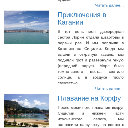
Читать далее...
Приключения в
Катании
В тот день моя двоюродная
сестра Лорин отдала швартовы в
первый раз. И мы поплыли в
Катанию на Сицилии. Когда мы
вышли в открытую гавань, мы
подняли грот и развернули геную
(передний парус). Море было
темно-синего цвета, светило
солнце, а в воздухе пахло
свежестью.
Читать далее...
Плавание на Корфу
После месячного плавания вокруг
Сицилии и нижней части
итальянского сапога, мы
направили нашу яхту на восток к