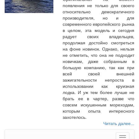
появления не только для своего
относительно демократичного
производителя, но и для
современного европейского рынка
в целом, эта модель и сегодня
радует своих владельцев,
продолжая достойно смотреться
на фоне новинок. Однако, нельзя
не отметить, что она не подходит
новичкам, даже собранным в
большую компанию, так как при
всей своей внешней
зажигательности непроста в
использовании как круизная
лодка. И уж тем более лучше не
брать ее в чартер, разве что
совсем искушенным мореходам,
которым опыта интересного
захотелось.
Читать далее...
Меню