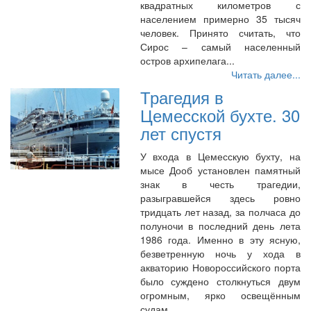
квадратных километров с
населением примерно 35 тысяч
человек. Принято считать, что
Сирос – самый населенный
остров архипелага...
Читать далее...
Трагедия в
Цемесской бухте. 30
лет спустя
У входа в Цемесскую бухту, на
мысе Дооб установлен памятный
знак в честь трагедии,
разыгравшейся здесь ровно
тридцать лет назад, за полчаса до
полуночи в последний день лета
1986 года. Именно в эту ясную,
безветренную ночь у хода в
акваторию Новороссийского порта
было суждено столкнуться двум
огромным, ярко освещённым
судам...