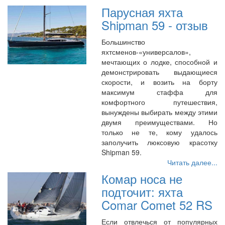
Парусная яхта
Shipman 59 - отзыв
Большинство
яхтсменов-«универсалов»,
мечтающих о лодке, способной и
демонстрировать выдающиеся
скорости, и возить на борту
максимум стаффа для
комфортного путешествия,
вынуждены выбирать между этими
двумя преимуществами. Но
только не те, кому удалось
заполучить люксовую красотку
Shipman 59.
Читать далее...
Комар носа не
подточит: яхта
Comar Comet 52 RS
Если отвлечься от популярных