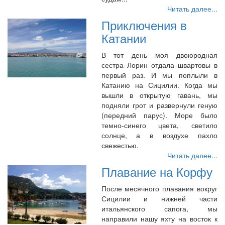
Читать далее...
Приключения в
Катании
В тот день моя двоюродная
сестра Лорин отдала швартовы в
первый раз. И мы поплыли в
Катанию на Сицилии. Когда мы
вышли в открытую гавань, мы
подняли грот и развернули геную
(передний парус). Море было
темно-синего цвета, светило
солнце, а в воздухе пахло
свежестью.
Читать далее...
Плавание на Корфу
После месячного плавания вокруг
Сицилии и нижней части
итальянского сапога, мы
направили нашу яхту на восток к