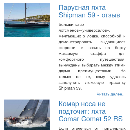
Парусная яхта
Shipman 59 - отзыв
Большинство
яхтсменов-«универсалов»,
мечтающих о лодке, способной и
демонстрировать выдающиеся
скорости, и возить на борту
максимум стаффа для
комфортного путешествия,
вынуждены выбирать между этими
двумя преимуществами. Но
только не те, кому удалось
заполучить люксовую красотку
Shipman 59.
Читать далее...
Комар носа не
подточит: яхта
Comar Comet 52 RS
Если отвлечься от популярных