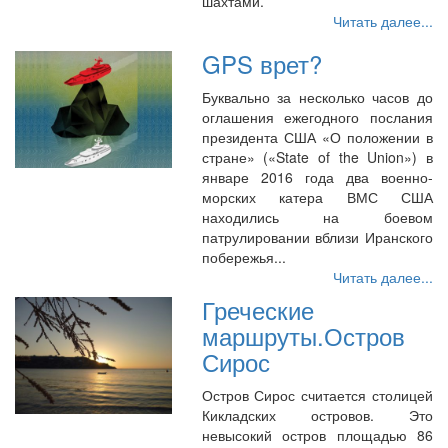
шахтами.
Читать далее...
GPS врет?
Буквально за несколько часов до
оглашения ежегодного послания
президента США «О положении в
стране» («State of the Union») в
январе 2016 года два военно-
морских катера ВМС США
находились на боевом
патрулировании вблизи Иранского
побережья...
Читать далее...
Греческие
маршруты.Остров
Сирос
Остров Сирос считается столицей
Кикладских островов. Это
невысокий остров площадью 86