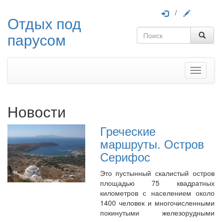
/
Отдых под
парусом
Меню
Новости
Греческие
маршруты. Остров
Серифос
Это пустынный скалистый остров
площадью 75 квадратных
километров с населением около
1400 человек и многочисленными
покинутыми железорудными