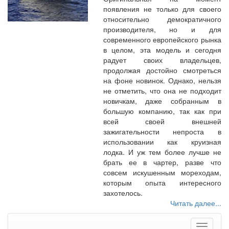
появления не только для своего
относительно демократичного
производителя, но и для
современного европейского рынка
в целом, эта модель и сегодня
радует своих владельцев,
продолжая достойно смотреться
на фоне новинок. Однако, нельзя
не отметить, что она не подходит
новичкам, даже собранным в
большую компанию, так как при
всей своей внешней
зажигательности непроста в
использовании как круизная
лодка. И уж тем более лучше не
брать ее в чартер, разве что
совсем искушенным мореходам,
которым опыта интересного
захотелось.
Читать далее...
Меню