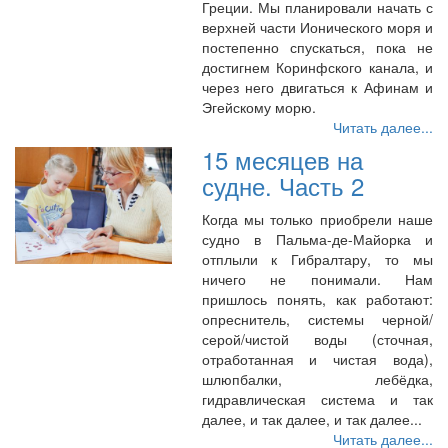
Греции. Мы планировали начать с
верхней части Ионического моря и
постепенно спускаться, пока не
достигнем Коринфского канала, и
через него двигаться к Афинам и
Эгейскому морю.
Читать далее...
15 месяцев на
судне. Часть 2
Когда мы только приобрели наше
судно в Пальма-де-Майорка и
отплыли к Гибралтару, то мы
ничего не понимали. Нам
пришлось понять, как работают:
опреснитель, системы черной/
серой/чистой воды (сточная,
отработанная и чистая вода),
шлюпбалки, лебёдка,
гидравлическая система и так
далее, и так далее, и так далее...
Читать далее...