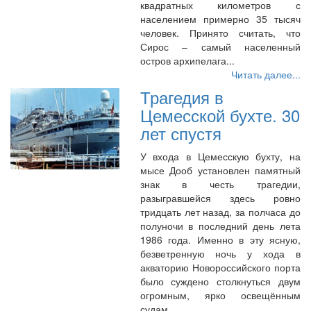
квадратных километров с
населением примерно 35 тысяч
человек. Принято считать, что
Сирос – самый населенный
остров архипелага...
Читать далее...
Трагедия в
Цемесской бухте. 30
лет спустя
У входа в Цемесскую бухту, на
мысе Дооб установлен памятный
знак в честь трагедии,
разыгравшейся здесь ровно
тридцать лет назад, за полчаса до
полуночи в последний день лета
1986 года. Именно в эту ясную,
безветренную ночь у хода в
акваторию Новороссийского порта
было суждено столкнуться двум
огромным, ярко освещённым
судам...