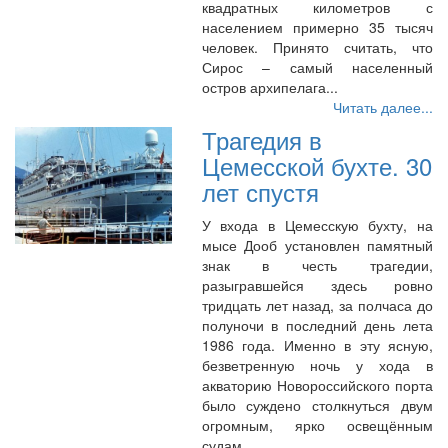
квадратных километров с
населением примерно 35 тысяч
человек. Принято считать, что
Сирос – самый населенный
остров архипелага...
Читать далее...
Трагедия в
Цемесской бухте. 30
лет спустя
У входа в Цемесскую бухту, на
мысе Дооб установлен памятный
знак в честь трагедии,
разыгравшейся здесь ровно
тридцать лет назад, за полчаса до
полуночи в последний день лета
1986 года. Именно в эту ясную,
безветренную ночь у хода в
акваторию Новороссийского порта
было суждено столкнуться двум
огромным, ярко освещённым
судам...