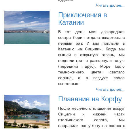
Читать далее...
Приключения в
Катании
В тот день моя двоюродная
сестра Лорин отдала швартовы в
первый раз. И мы поплыли в
Катанию на Сицилии. Когда мы
вышли в открытую гавань, мы
подняли грот и развернули геную
(передний парус). Море было
темно-синего цвета, светило
солнце, а в воздухе пахло
свежестью.
Читать далее...
Плавание на Корфу
После месячного плавания вокруг
Сицилии и нижней части
итальянского сапога, мы
направили нашу яхту на восток к