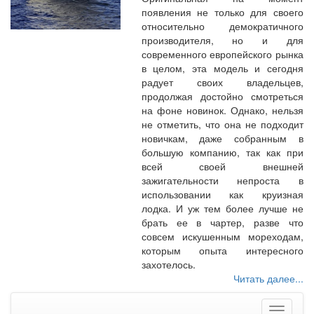
появления не только для своего
относительно демократичного
производителя, но и для
современного европейского рынка
в целом, эта модель и сегодня
радует своих владельцев,
продолжая достойно смотреться
на фоне новинок. Однако, нельзя
не отметить, что она не подходит
новичкам, даже собранным в
большую компанию, так как при
всей своей внешней
зажигательности непроста в
использовании как круизная
лодка. И уж тем более лучше не
брать ее в чартер, разве что
совсем искушенным мореходам,
которым опыта интересного
захотелось.
Читать далее...
Меню