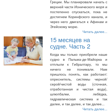
Греции. Мы планировали начать с
верхней части Ионического моря и
постепенно спускаться, пока не
достигнем Коринфского канала, и
через него двигаться к Афинам и
Эгейскому морю.
Читать далее...
15 месяцев на
судне. Часть 2
Когда мы только приобрели наше
судно в Пальма-де-Майорка и
отплыли к Гибралтару, то мы
ничего не понимали. Нам
пришлось понять, как работают:
опреснитель, системы черной/
серой/чистой воды (сточная,
отработанная и чистая вода),
шлюпбалки, лебёдка,
гидравлическая система и так
далее, и так далее, и так далее...
Читать далее...