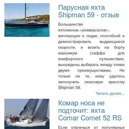
Парусная яхта
Shipman 59 - отзыв
Большинство
яхтсменов-«универсалов»,
мечтающих о лодке, способной и
демонстрировать выдающиеся
скорости, и возить на борту
максимум стаффа для
комфортного путешествия,
вынуждены выбирать между этими
двумя преимуществами. Но
только не те, кому удалось
заполучить люксовую красотку
Shipman 59.
Читать далее...
Комар носа не
подточит: яхта
Comar Comet 52 RS
Если отвлечься от популярных