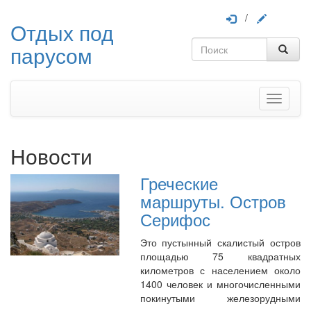
/
Отдых под
парусом
Меню
Новости
Греческие
маршруты. Остров
Серифос
Это пустынный скалистый остров
площадью 75 квадратных
километров с населением около
1400 человек и многочисленными
покинутыми железорудными