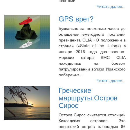
шахтами.
Читать далее...
GPS врет?
Буквально за несколько часов до
оглашения ежегодного послания
президента США «О положении в
стране» («State of the Union») в
январе 2016 года два военно-
морских катера ВМС США
находились на боевом
патрулировании вблизи Иранского
побережья...
Читать далее...
Греческие
маршруты.Остров
Сирос
Остров Сирос считается столицей
Кикладских островов. Это
невысокий остров площадью 86