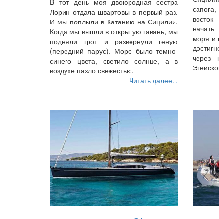
В тот день моя двоюродная сестра
сапога
Лорин отдала швартовы в первый раз.
восток
И мы поплыли в Катанию на Сицилии.
начать
Когда мы вышли в открытую гавань, мы
моря и 
подняли грот и развернули геную
достиг
(передний парус). Море было темно-
через 
синего цвета, светило солнце, а в
Эгейско
воздухе пахло свежестью.
Читать далее...