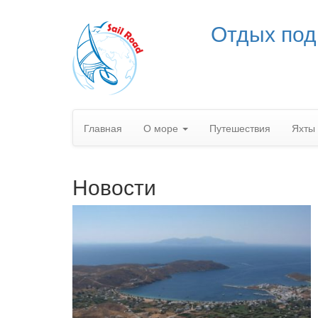
Отдых под
Главная
О море
Путешествия
Яхты
Новости