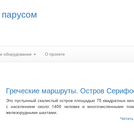
 парусом
 и оборудование
О проекте
Греческие маршруты. Остров Серифо
Это пустынный скалистый остров площадью 75 квадратных ки
с населением около 1400 человек и многочисленными пок
железорудными шахтами.
Читать