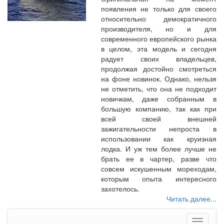
появления не только для своего
относительно демократичного
производителя, но и для
современного европейского рынка
в целом, эта модель и сегодня
радует своих владельцев,
продолжая достойно смотреться
на фоне новинок. Однако, нельзя
не отметить, что она не подходит
новичкам, даже собранным в
большую компанию, так как при
всей своей внешней
зажигательности непроста в
использовании как круизная
лодка. И уж тем более лучше не
брать ее в чартер, разве что
совсем искушенным мореходам,
которым опыта интересного
захотелось.
Читать далее...
Меню