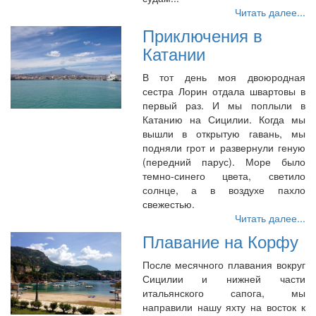
Читать далее...
Приключения в
Катании
В тот день моя двоюродная
сестра Лорин отдала швартовы в
первый раз. И мы поплыли в
Катанию на Сицилии. Когда мы
вышли в открытую гавань, мы
подняли грот и развернули геную
(передний парус). Море было
темно-синего цвета, светило
солнце, а в воздухе пахло
свежестью.
Читать далее...
Плавание на Корфу
После месячного плавания вокруг
Сицилии и нижней части
итальянского сапога, мы
направили нашу яхту на восток к