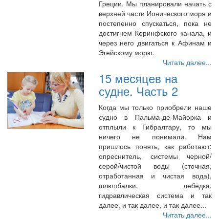
Греции. Мы планировали начать с
верхней части Ионического моря и
постепенно спускаться, пока не
достигнем Коринфского канала, и
через него двигаться к Афинам и
Эгейскому морю.
Читать далее...
15 месяцев на
судне. Часть 2
Когда мы только приобрели наше
судно в Пальма-де-Майорка и
отплыли к Гибралтару, то мы
ничего не понимали. Нам
пришлось понять, как работают:
опреснитель, системы черной/
серой/чистой воды (сточная,
отработанная и чистая вода),
шлюпбалки, лебёдка,
гидравлическая система и так
далее, и так далее, и так далее...
Читать далее...