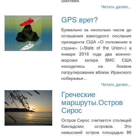
шахтами.
Читать далее...
GPS врет?
Буквально за несколько часов до
оглашения ежегодного послания
президента США «О положении в
стране» («State of the Union») в
январе 2016 года два военно-
морских катера ВМС США
находились на боевом
патрулировании вблизи Иранского
побережья...
Читать далее...
Греческие
маршруты.Остров
Сирос
Остров Сирос считается столицей
Кикладских островов. Это
невысокий остров площадью 86