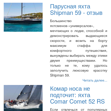
Парусная яхта
Shipman 59 - отзыв
Большинство
яхтсменов-«универсалов»,
мечтающих о лодке, способной и
демонстрировать выдающиеся
скорости, и возить на борту
максимум стаффа для
комфортного путешествия,
вынуждены выбирать между этими
двумя преимуществами. Но
только не те, кому удалось
заполучить люксовую красотку
Shipman 59.
Читать далее...
Комар носа не
подточит: яхта
Comar Comet 52 RS
Если отвлечься от популярных