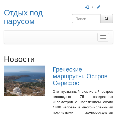
/
Отдых под
парусом
Меню
Новости
Греческие
маршруты. Остров
Серифос
Это пустынный скалистый остров
площадью 75 квадратных
километров с населением около
1400 человек и многочисленными
покинутыми железорудными