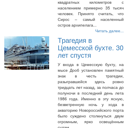
квадратных километров с
населением примерно 35 тысяч
человек. Принято считать, что
Сирос – самый населенный
остров архипелага...
Читать далее...
Трагедия в
Цемесской бухте. 30
лет спустя
У входа в Цемесскую бухту, на
мысе Дооб установлен памятный
знак в честь трагедии,
разыгравшейся здесь ровно
тридцать лет назад, за полчаса до
полуночи в последний день лета
1986 года. Именно в эту ясную,
безветренную ночь у хода в
акваторию Новороссийского порта
было суждено столкнуться двум
огромным, ярко освещённым
судам...