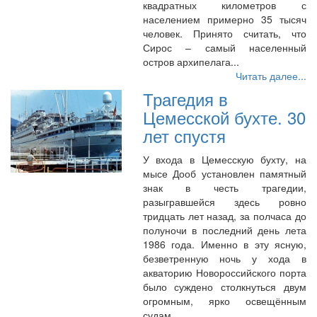
квадратных километров с
населением примерно 35 тысяч
человек. Принято считать, что
Сирос – самый населенный
остров архипелага...
Читать далее...
Трагедия в
Цемесской бухте. 30
лет спустя
У входа в Цемесскую бухту, на
мысе Дооб установлен памятный
знак в честь трагедии,
разыгравшейся здесь ровно
тридцать лет назад, за полчаса до
полуночи в последний день лета
1986 года. Именно в эту ясную,
безветренную ночь у хода в
акваторию Новороссийского порта
было суждено столкнуться двум
огромным, ярко освещённым
судам...