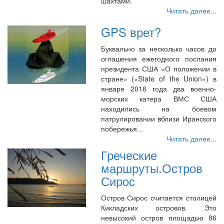
шахтами.
Читать далее...
GPS врет?
Буквально за несколько часов до
оглашения ежегодного послания
президента США «О положении в
стране» («State of the Union») в
январе 2016 года два военно-
морских катера ВМС США
находились на боевом
патрулировании вблизи Иранского
побережья...
Читать далее...
Греческие
маршруты.Остров
Сирос
Остров Сирос считается столицей
Кикладских островов. Это
невысокий остров площадью 86