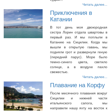
Читать далее...
Приключения в
Катании
В тот день моя двоюродная
сестра Лорин отдала швартовы в
первый раз. И мы поплыли в
Катанию на Сицилии. Когда мы
вышли в открытую гавань, мы
подняли грот и развернули геную
(передний парус). Море было
темно-синего цвета, светило
солнце, а в воздухе пахло
свежестью.
Читать далее...
Плавание на Корфу
После месячного плавания вокруг
Сицилии и нижней части
итальянского сапога, мы
направили нашу яхту на восток к