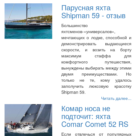
Парусная яхта
Shipman 59 - отзыв
Большинство
яхтсменов-«универсалов»,
мечтающих о лодке, способной и
демонстрировать выдающиеся
скорости, и возить на борту
максимум стаффа для
комфортного путешествия,
вынуждены выбирать между этими
двумя преимуществами. Но
только не те, кому удалось
заполучить люксовую красотку
Shipman 59.
Читать далее...
Комар носа не
подточит: яхта
Comar Comet 52 RS
Если отвлечься от популярных