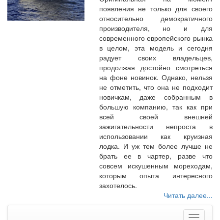
появления не только для своего
относительно демократичного
производителя, но и для
современного европейского рынка
в целом, эта модель и сегодня
радует своих владельцев,
продолжая достойно смотреться
на фоне новинок. Однако, нельзя
не отметить, что она не подходит
новичкам, даже собранным в
большую компанию, так как при
всей своей внешней
зажигательности непроста в
использовании как круизная
лодка. И уж тем более лучше не
брать ее в чартер, разве что
совсем искушенным мореходам,
которым опыта интересного
захотелось.
Читать далее...
Меню