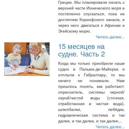
Греции. Мы планировали начать с
верхней части Ионического моря и
постепенно спускаться, пока не
достигнем Коринфского канала, и
через него двигаться к Афинам и
Эгейскому морю.
Читать далее...
15 месяцев на
судне. Часть 2
Когда мы только приобрели наше
судно в Пальма-де-Майорка и
отплыли к Гибралтару, то мы
ничего не понимали. Нам
пришлось понять, как работают:
опреснитель, системы черной/
серой/чистой воды (сточная,
отработанная и чистая вода),
шлюпбалки, лебёдка,
гидравлическая система и так
далее, и так далее, и так далее...
Читать далее...