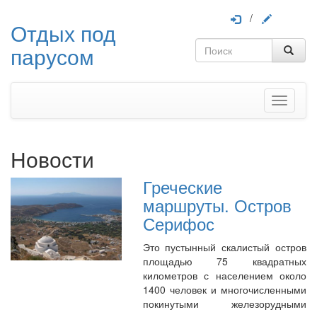
/
Отдых под
парусом
Меню
Новости
Греческие
маршруты. Остров
Серифос
Это пустынный скалистый остров
площадью 75 квадратных
километров с населением около
1400 человек и многочисленными
покинутыми железорудными