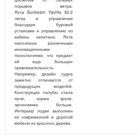
порывов ветра.
Яхта Sunbeam Yachts 30.2
легка в управлении
благодаря буровой
установки и управлению из
кабины капитана.
Яхта
наполнена различными
инновационными
технологиями, что предает
ей еще большую
привлекательность.
Например, дизайн судна
заметно отличается от
предыдущих моделей.
Конструкция палубы стала
ярче, корма круче,
эргономика больше.
Интерьер лодки выполнен
из современной и дорогой
мебели из красного дерева.