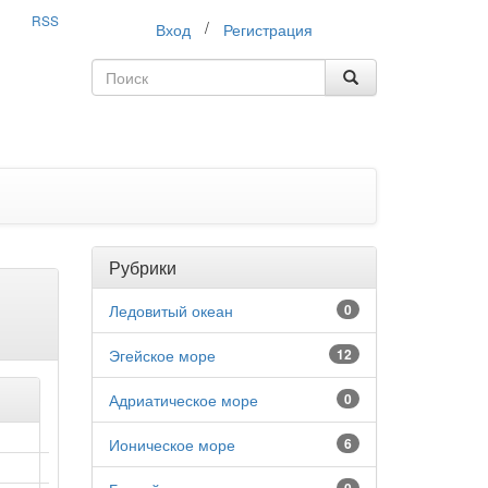
RSS
/
Вход
Регистрация
Рубрики
Ледовитый океан
0
Эгейское море
12
Адриатическое море
0
Ионическое море
6