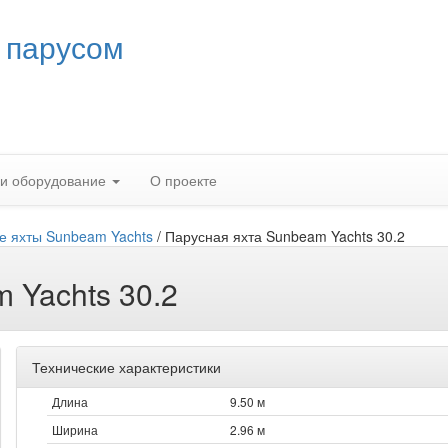
 парусом
 и оборудование
О проекте
е яхты Sunbeam Yachts
/
Парусная яхта Sunbeam Yachts 30.2
 Yachts 30.2
Технические характеристики
Длина
9.50 м
Ширина
2.96 м