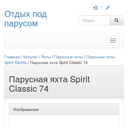
/
Отдых под
парусом
Меню
Главная
/
Каталог
/
Яхты
/
Парусные яхты
/
Парусные яхты
Spirit Yachts
/
Парусная яхта Spirit Classic 74
Парусная яхта Spirit
Classic 74
Изображения