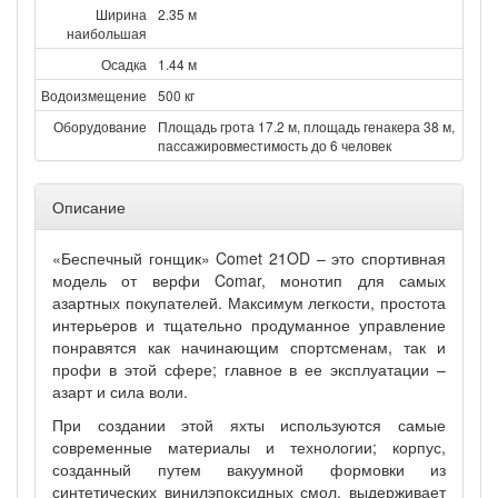
Ширина
2.35 м
наибольшая
Осадка
1.44 м
Водоизмещение
500 кг
Оборудование
Площадь грота 17.2 м, площадь генакера 38 м,
пассажировместимость до 6 человек
Описание
«Беспечный гонщик» Comet 21OD – это спортивная
модель от верфи Comar, монотип для самых
азартных покупателей. Максимум легкости, простота
интерьеров и тщательно продуманное управление
понравятся как начинающим спортсменам, так и
профи в этой сфере; главное в ее эксплуатации –
азарт и сила воли.
При создании этой яхты используются самые
современные материалы и технологии; корпус,
созданный путем вакуумной формовки из
синтетических винилэпоксидных смол, выдерживает