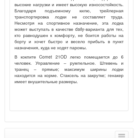
высокие нагрузки и имеет высокую износостойкость.
Благодаря подъемному килю, трейлерная
транспортировка лодки не составляет труда.
Несмотря на спортивное назначение, эта лодка
может выступать в качестве daily-варианта для тех,
кто равнодушен к комфорту, не боится работы на
борту и хочет быстро и весело прибыть в пункт
назначения, куда не ходят паромы.
В кокпите Comet 21OD легко помещается до 6
человек. Управление – румпельное. Штевень и
транец – прямые; максимум ширины лодки
находится на корме. Стаксель на закрутке; генакер
имеет внушительные размеры.
Меню