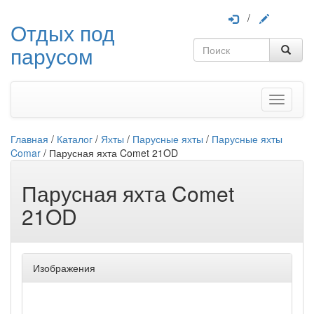
/
Отдых под
парусом
Меню
Главная
/
Каталог
/
Яхты
/
Парусные яхты
/
Парусные яхты
Comar
/
Парусная яхта Comet 21OD
Парусная яхта Comet
21OD
Изображения