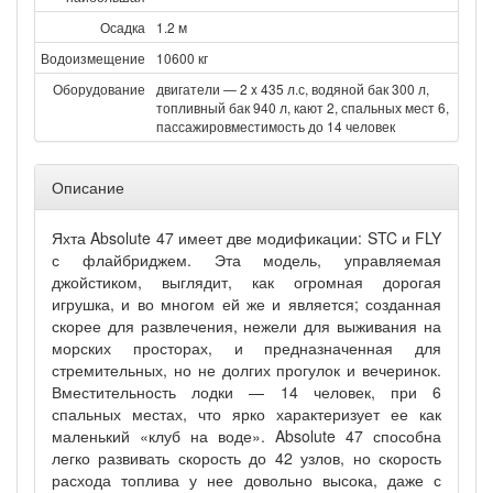
Осадка
1.2 м
Водоизмещение
10600 кг
Оборудование
двигатели — 2 x 435 л.с, водяной бак 300 л,
топливный бак 940 л, кают 2, спальных мест 6,
пассажировместимость до 14 человек
Описание
Яхта Absolute 47 имеет две модификации: STC и FLY
с флайбриджем. Эта модель, управляемая
джойстиком, выглядит, как огромная дорогая
игрушка, и во многом ей же и является; созданная
скорее для развлечения, нежели для выживания на
морских просторах, и предназначенная для
стремительных, но не долгих прогулок и вечеринок.
Вместительность лодки — 14 человек, при 6
спальных местах, что ярко характеризует ее как
маленький «клуб на воде». Absolute 47 способна
легко развивать скорость до 42 узлов, но скорость
расхода топлива у нее довольно высока, даже с