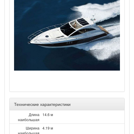
Технические характеристики
Длина
14.6 м
наибольшая
Ширина
4.19 м
наибольшая