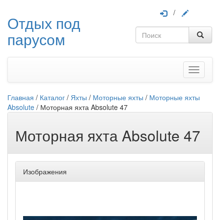
/
Отдых под
парусом
Меню
Главная
/
Каталог
/
Яхты
/
Моторные яхты
/
Моторные яхты
Absolute
/
Моторная яхта Absolute 47
Моторная яхта Absolute 47
Изображения