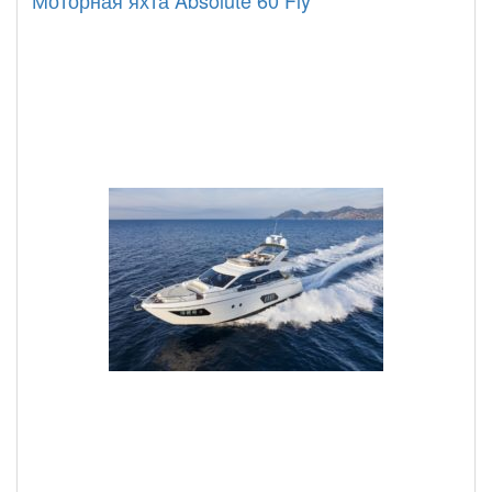
Моторная яхта Absolute 60 Fly