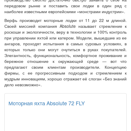
передовом рынке и поставить свои лодки в один ряд с
наиболее известными европейскими «монстрами индустрии».
Верфь производит моторные лодки от 11 до 22 м длиной.
Своей миссией компания Absolute называет стремление к
роскоши и экологичности, веру в технологии и 100% контроль
при управлении яхтой или катером. Модели, вышедшие из ее
ангаров, проходят испытания в самых суровых условиях, в
которых только они могут очутиться в руках покупателей.
Элегантность, функциональность
, комфортное проживание и
бережное отношение к окружающей среде — вот что
предлагают своим клиентам производители. Концепцию
фирмы, с ее прогрессивным подходом и стремлением к
мудрым инновациям, хорошо отражает её слоган «Без знаний
дело невозможно».
Моторная яхта Absolute 72 FLY