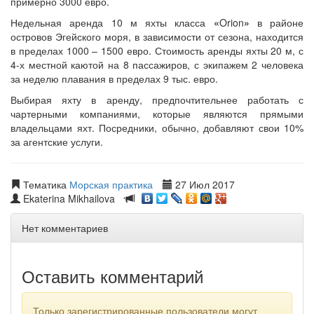
примерно 3000 евро.
Недельная аренда 10 м яхты класса
«
Orion
»
в районе
островов Эгейского моря, в зависимости от сезона, находится
в пределах 1000 – 1500 евро. Стоимость аренды яхты 20 м, с
4-х местной каютой на 8 пассажиров, с экипажем 2 человека
за неделю плавания в пределах 9 тыс. евро.
Выбирая яхту в аренду, предпочтительнее работать с
чартерными компаниями, которые являются прямыми
владельцами яхт. Посредники, обычно, добавляют свои 10%
за агентские услуги.
Тематика
Морская практика
27 Июл 2017
Ekaterina Mikhailova
Нет комментариев
Оставить комментарий
Только зарегистрированные пользователи могут