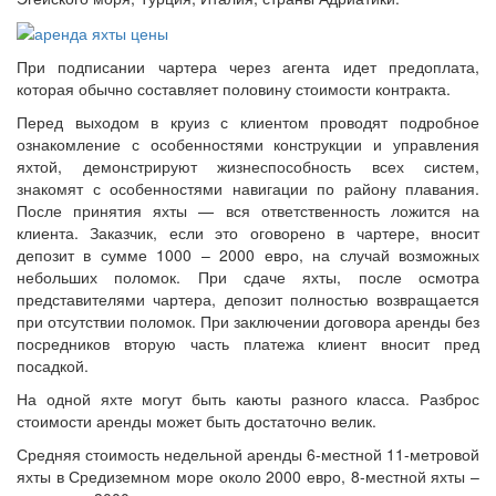
При подписании чартера через агента идет предоплата,
которая обычно составляет половину стоимости контракта.
Перед выходом в круиз с клиентом проводят подробное
ознакомление с особенностями конструкции и управления
яхтой, демонстрируют жизнеспособность всех систем,
знакомят с особенностями навигации по району плавания.
После принятия яхты — вся ответственность ложится на
клиента. Заказчик, если это оговорено в чартере, вносит
депозит в сумме 1000 – 2000 евро, на случай возможных
небольших поломок. При сдаче яхты, после осмотра
представителями чартера, депозит полностью возвращается
при отсутствии поломок. При заключении договора аренды без
посредников вторую часть платежа клиент вносит пред
посадкой.
На одной яхте могут быть каюты разного класса. Разброс
стоимости аренды может быть достаточно велик.
Средняя стоимость недельной аренды 6-местной 11-метровой
яхты в Средиземном море около 2000 евро, 8-местной яхты –