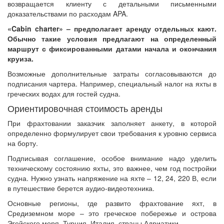
возвращается клиенту с детальными письменными
доказательствами по расходам APA.
«Cabin charter» – предполагает аренду отдельных кают.
Обычно такие условия предлагают на определенный
маршрут с фиксированными датами начала и окончания
круиза.
Возможные дополнительные затраты согласовываются до
подписания чартера. Например, специальный налог на яхты в
греческих водах для гостей судна.
Ориентировочная стоимость аренды
При фрахтовании заказчик заполняет анкету, в которой
определенно формулирует свои требования к уровню сервиса
на борту.
Подписывая соглашение, особое внимание надо уделить
техническому состоянию яхты, это важнее, чем год постройки
судна. Нужно узнать напряжение на яхте – 12, 24, 220 В, если
в путешествие берется аудио-видеотехника.
Основные регионы, где развито фрахтование яхт, в
Средиземном море – это греческое побережье и острова
Эгейского моря, Турция, Италия, страны Адриатики.