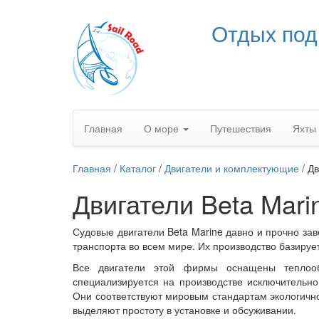
Отдых под
Главная
О море
Путешествия
Яхты
Главная
/
Каталог
/
Двигатели и комплектующие
/
Дв
Двигатели Beta Mari
Судовые двигатели
Beta
Marine
давно и прочно за
транспорта во всем мире. Их производство базируе
Все двигатели этой фирмы оснащены теплоо
специализируется на производстве исключитель
Они соответствуют мировым стандартам экологичн
выделяют простоту в установке и обсуживании.