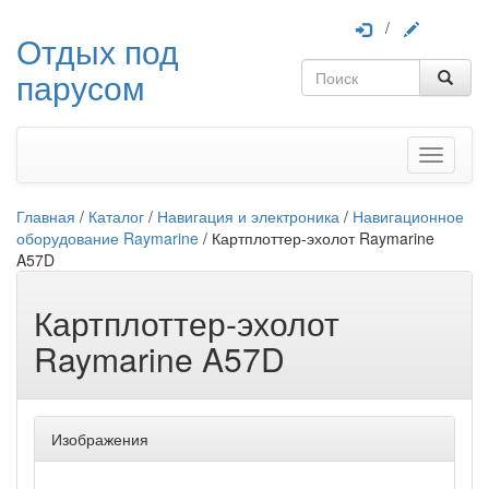
/
Отдых под
парусом
Меню
Главная
/
Каталог
/
Навигация и электроника
/
Навигационное
оборудование Raymarine
/
Картплоттер-эхолот Raymarine
A57D
Картплоттер-эхолот
Raymarine A57D
Изображения