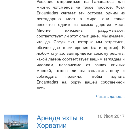
Решение отправиться на Галапагосы для
многих яхтсменов не такое простое. Хотя
Encantadas считает эти острова одним из
легендарных мест в мире, они также
являются одним из самых дорогих мест.
Многие яхтсмены раздумывают,
соответствует ли этот опыт цене. Мы думаем,
что да. Среди яхт, которые мы встретили,
обычно две точки зрения (за и против). В
любом случае, вам придется самому решить,
какой лагерь соответствует вашим взглядам и
идеалам, независимо от ваших личных
мнений, готовы ли вы заплатить цену и
соблюдать правила, чтобы изучать
Encantadas на борту вашей собственной
яхты.
Читать далее...
Аренда яхты в
10 Июл 2017
Хорватии