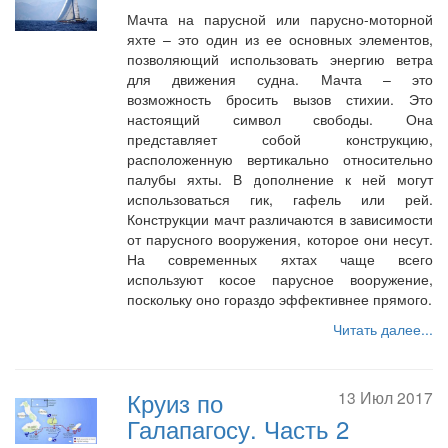
Мачта на парусной или парусно-моторной
яхте – это один из ее основных элементов,
позволяющий использовать энергию ветра
для движения судна. Мачта – это
возможность бросить вызов стихии. Это
настоящий символ свободы. Она
представляет собой конструкцию,
расположенную вертикально относительно
палубы яхты. В дополнение к ней могут
использоваться гик, гафель или рей.
Конструкции мачт различаются в зависимости
от парусного вооружения, которое они несут.
На современных яхтах чаще всего
используют косое парусное вооружение,
поскольку оно гораздо эффективнее прямого.
Читать далее...
Круиз по
13 Июл 2017
Галапагосу. Часть 2