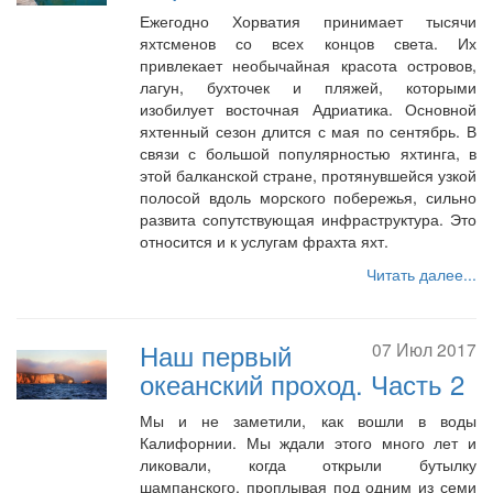
Ежегодно Хорватия принимает тысячи
яхтсменов со всех концов света. Их
привлекает необычайная красота островов,
лагун, бухточек и пляжей, которыми
изобилует восточная Адриатика. Основной
яхтенный сезон длится с мая по сентябрь. В
связи с большой популярностью яхтинга, в
этой балканской стране, протянувшейся узкой
полосой вдоль морского побережья, сильно
развита сопутствующая инфраструктура. Это
относится и к услугам фрахта яхт.
Читать далее...
Наш первый
07 Июл 2017
океанский проход. Часть 2
Мы и не заметили, как вошли в воды
Калифорнии. Мы ждали этого много лет и
ликовали, когда открыли бутылку
шампанского, проплывая под одним из семи