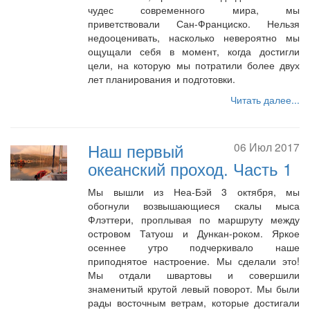
чудес современного мира, мы
приветствовали Сан-Франциско. Нельзя
недооценивать, насколько невероятно мы
ощущали себя в момент, когда достигли
цели, на которую мы потратили более двух
лет планирования и подготовки.
Читать далее...
Наш первый
06 Июл 2017
океанский проход. Часть 1
Мы вышли из Неа-Бэй 3 октября, мы
обогнули возвышающиеся скалы мыса
Флэттери, проплывая по маршруту между
островом Татуош и Дункан-роком. Яркое
осеннее утро подчеркивало наше
приподнятое настроение. Мы сделали это!
Мы отдали швартовы и совершили
знаменитый крутой левый поворот. Мы были
рады восточным ветрам, которые достигали