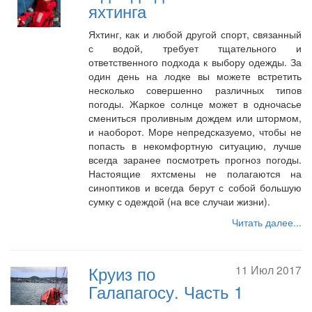
яхтинга
Яхтинг, как и любой другой спорт, связанный
с водой, требует тщательного и
ответственного подхода к выбору одежды. За
один день на лодке вы можете встретить
несколько совершенно различных типов
погоды. Жаркое солнце может в одночасье
смениться проливным дождем или штормом,
и наоборот. Море непредсказуемо, чтобы не
попасть в некомфортную ситуацию, лучше
всегда заранее посмотреть прогноз погоды.
Настоящие яхтсмены не полагаются на
синоптиков и всегда берут с собой большую
сумку с одеждой (на все случаи жизни).
Читать далее...
Круиз по
11 Июл 2017
Галапагосу. Часть 1