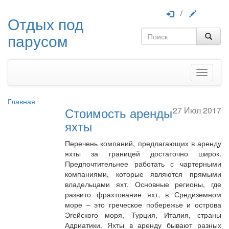
/
Отдых под
парусом
Меню
Главная
Стоимость аренды
27 Июл 2017
яхты
Перечень компаний, предлагающих в аренду
яхты за границей достаточно широк.
Предпочтительнее работать с чартерными
компаниями, которые являются прямыми
владельцами яхт. Основные регионы, где
развито фрахтование яхт, в Средиземном
море – это греческое побережье и острова
Эгейского моря, Турция, Италия, страны
Адриатики. Яхты в аренду бывают разных