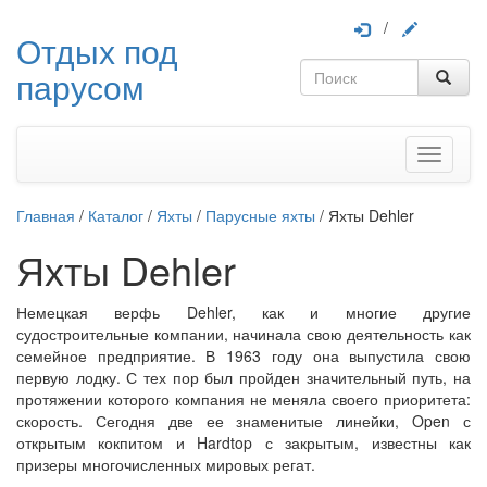
/
Отдых под
парусом
Меню
Главная
/
Каталог
/
Яхты
/
Парусные яхты
/
Яхты Dehler
Яхты Dehler
Немецкая верфь Dehler, как и многие другие
судостроительные компании, начинала свою деятельность как
семейное предприятие. В 1963 году она выпустила свою
первую лодку. С тех пор был пройден значительный путь, на
протяжении которого компания не меняла своего приоритета:
скорость. Сегодня две ее знаменитые линейки, Open с
открытым кокпитом и Hardtop с закрытым, известны как
призеры многочисленных мировых регат.