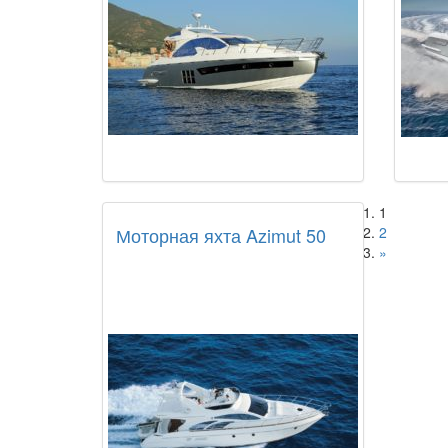
1
Моторная яхта Azimut 50
2
»