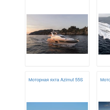
Моторная яхта Azimut 55S
Мото