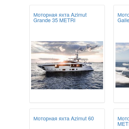
Моторная яхта Azimut
Мото
Grande 35 METRI
Gall
Моторная яхта Azimut 60
Мото
MET