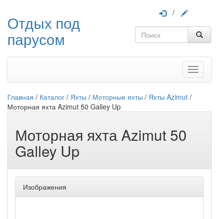
/
Отдых под
парусом
Меню
Главная
/
Каталог
/
Яхты
/
Моторные яхты
/
Яхты Azimut
/
Моторная яхта Azimut 50 Galley Up
Моторная яхта Azimut 50
Galley Up
Изображения