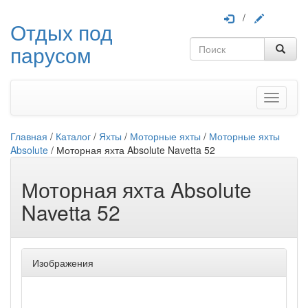
/
Отдых под
парусом
Меню
Главная
/
Каталог
/
Яхты
/
Моторные яхты
/
Моторные яхты
Absolute
/
Моторная яхта Absolute Navetta 52
Моторная яхта Absolute
Navetta 52
Изображения