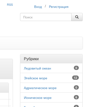
RSS
/
Вход
Регистрация
Рубрики
Ледовитый океан
0
Эгейское море
12
Адриатическое море
0
Ионическое море
6