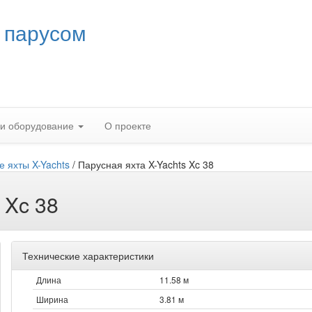
 парусом
 и оборудование
О проекте
 яхты X-Yachts
/
Парусная яхта X-Yachts Xc 38
 Xc 38
Технические характеристики
Длина
11.58 м
Ширина
3.81 м