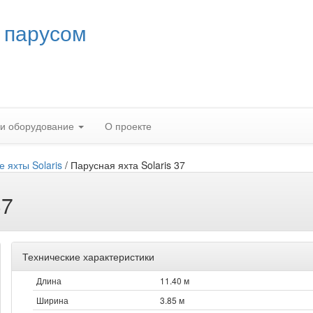
 парусом
 и оборудование
О проекте
 яхты Solaris
/
Парусная яхта Solaris 37
37
Технические характеристики
Длина
11.40 м
Ширина
3.85 м