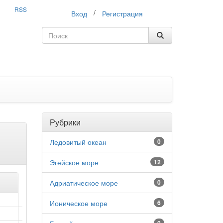
RSS
/
Вход
Регистрация
Рубрики
Ледовитый океан
0
Эгейское море
12
Адриатическое море
0
Ионическое море
6