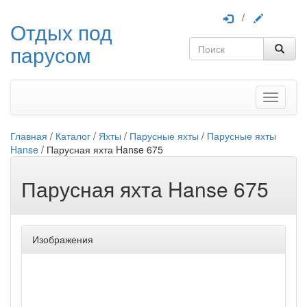
/
Отдых под
парусом
Меню
Главная
/
Каталог
/
Яхты
/
Парусные яхты
/
Парусные яхты
Hanse
/
Парусная яхта Hanse 675
Парусная яхта Hanse 675
Изображения