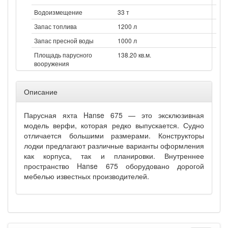
Водоизмещение
33 т
Запас топлива
1200 л
Запас пресной воды
1000 л
Площадь парусного
138.20 кв.м.
вооружения
Описание
Парусная яхта Hanse 675 — это эксклюзивная
модель верфи, которая редко выпускается. Судно
отличается большими размерами. Конструкторы
лодки предлагают различные варианты оформления
как корпуса, так и планировки. Внутреннее
пространство Hanse 675 оборудовано дорогой
мебелью известных производителей.