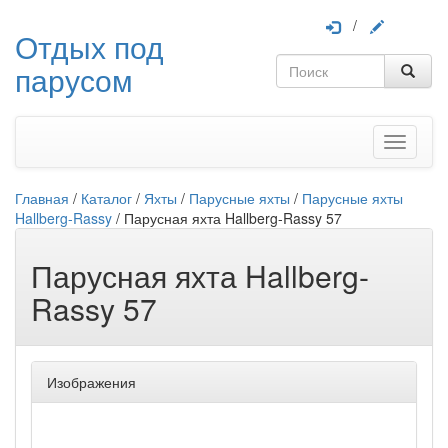
/
Отдых под
парусом
Меню
Главная
/
Каталог
/
Яхты
/
Парусные яхты
/
Парусные яхты
Hallberg-Rassy
/
Парусная яхта Hallberg-Rassy 57
Парусная яхта Hallberg-
Rassy 57
Изображения