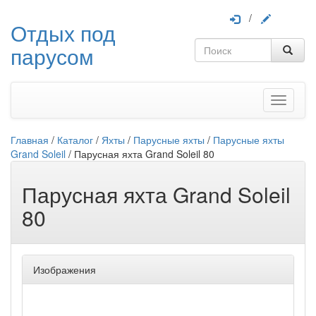
/
Отдых под
парусом
Меню
Главная
/
Каталог
/
Яхты
/
Парусные яхты
/
Парусные яхты
Grand Soleil
/
Парусная яхта Grand Soleil 80
Парусная яхта Grand Soleil
80
Изображения