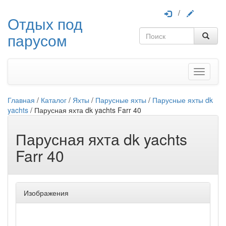
/
Отдых под
парусом
Меню
Главная
/
Каталог
/
Яхты
/
Парусные яхты
/
Парусные яхты dk
yachts
/
Парусная яхта dk yachts Farr 40
Парусная яхта dk yachts
Farr 40
Изображения