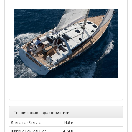
Технические характеристики
Длина наибольшая
14.6 м
Ширина наибольшая
4.74 м