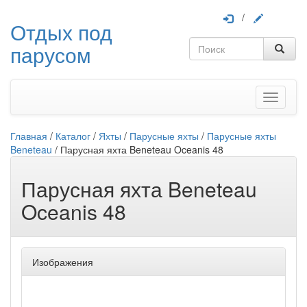
/
Отдых под
парусом
Меню
Главная
/
Каталог
/
Яхты
/
Парусные яхты
/
Парусные яхты
Beneteau
/
Парусная яхта Beneteau Oceanis 48
Парусная яхта Beneteau
Oceanis 48
Изображения