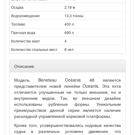
Осадка
2.18 м
Водоизмещение
13,3 тонны
Топливо
400 л
Пресная вода
690 л
Количество кают
4
Количество спальных мест
8 чел
Описание
Модель Beneteau Oceanis 48 является
представителем новой линейки Oceanis. Эта яхта
отличается улучшенным не только внешним, но и
внутренним видом. Так, во внешнем дизайне
использованы рубленые формы. Уникальным
преимуществом данной серии является наличие
раскладной управляемой кормовой платформы.
Кроме того, усовершенствовались ходовые качества
судна в различных условиях движения, что