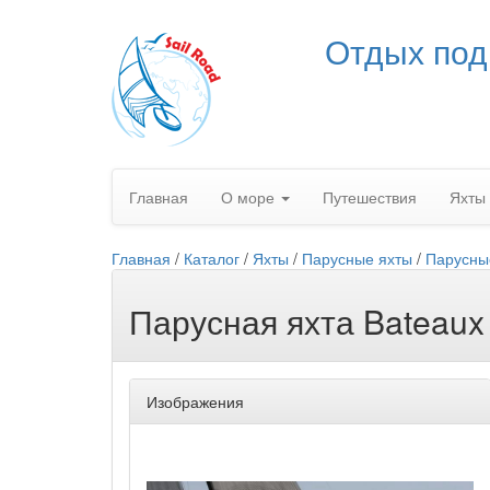
Отдых под
Главная
О море
Путешествия
Яхты
Главная
/
Каталог
/
Яхты
/
Парусные яхты
/
Парусные
Парусная яхта Bateaux
Изображения