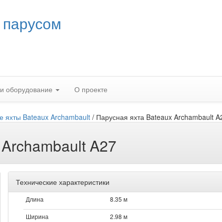
 парусом
 и оборудование
О проекте
 яхты Bateaux Archambault
/
Парусная яхта Bateaux Archambault A
 Archambault A27
Технические характеристики
Длина
8.35 м
Ширина
2.98 м