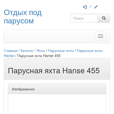
/
Отдых под
парусом
Меню
Главная
/
Каталог
/
Яхты
/
Парусные яхты
/
Парусные яхты
Hanse
/
Парусная яхта Hanse 455
Парусная яхта Hanse 455
Изображения