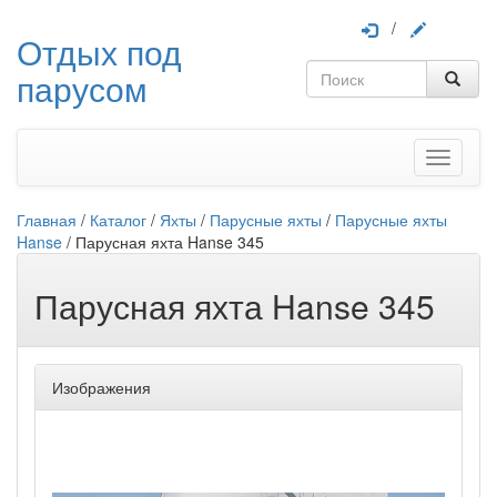
/
Отдых под
парусом
Меню
Главная
/
Каталог
/
Яхты
/
Парусные яхты
/
Парусные яхты
Hanse
/
Парусная яхта Hanse 345
Парусная яхта Hanse 345
Изображения