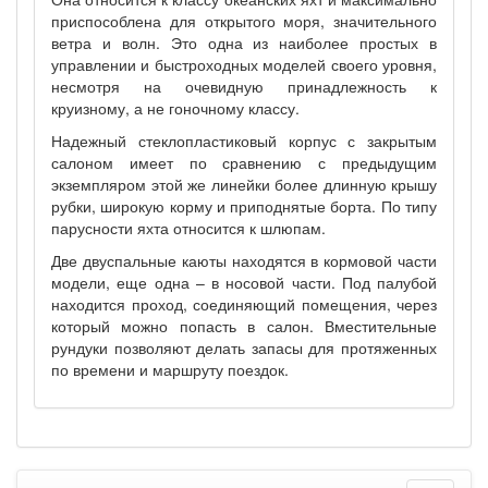
приспособлена для открытого моря, значительного
ветра и волн. Это одна из наиболее простых в
управлении и быстроходных моделей своего уровня,
несмотря на очевидную принадлежность к
круизному, а не гоночному классу.
Надежный стеклопластиковый корпус с закрытым
салоном имеет по сравнению с предыдущим
экземпляром этой же линейки более длинную крышу
рубки, широкую корму и приподнятые борта. По типу
парусности яхта относится к шлюпам.
Две двуспальные каюты находятся в кормовой части
модели, еще одна – в носовой части. Под палубой
находится проход, соединяющий помещения, через
который можно попасть в салон. Вместительные
рундуки позволяют делать запасы для протяженных
по времени и маршруту поездок.