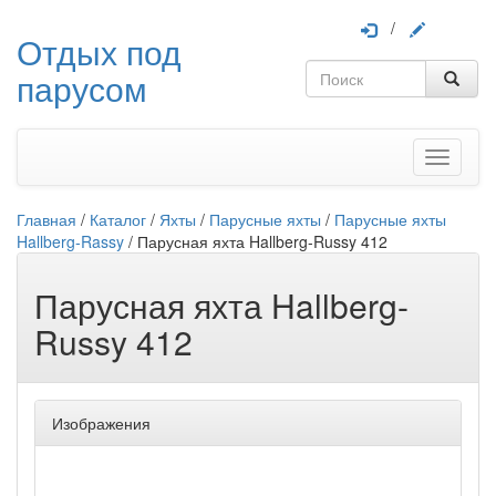
/
Отдых под
парусом
Меню
Главная
/
Каталог
/
Яхты
/
Парусные яхты
/
Парусные яхты
Hallberg-Rassy
/
Парусная яхта Hallberg-Russy 412
Парусная яхта Hallberg-
Russy 412
Изображения