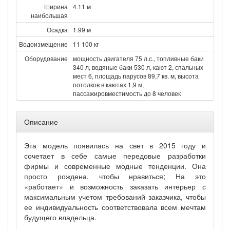
Ширина
4.11 м
наибольшая
Осадка
1.99 м
Водоизмещение
11 100 кг
Оборудование
мощность двигателя 75 л.с., топливные баки
340 л, водяные баки 530 л, кают 2, спальных
мест 6, площадь парусов 89,7 кв. м, высота
потолков в каютах 1,9 м,
пассажировместимость до 8 человек
Описание
Эта модель появилась на свет в 2015 году и
сочетает в себе самые передовые разработки
фирмы и современные модные тенденции. Она
просто рождена, чтобы нравиться; На это
«работает» и возможность заказать интерьер с
максимальным учетом требований заказчика, чтобы
ее индивидуальность соответствовала всем мечтам
будущего владельца.