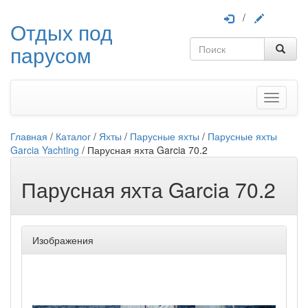
/
Отдых под
парусом
Меню
Главная
/
Каталог
/
Яхты
/
Парусные яхты
/
Парусные яхты
Garcia Yachting
/
Парусная яхта Garcia 70.2
Парусная яхта Garcia 70.2
Изображения