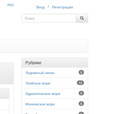
RSS
/
Вход
Регистрация
Рубрики
Ледовитый океан
0
Эгейское море
12
Адриатическое море
0
Ионическое море
6