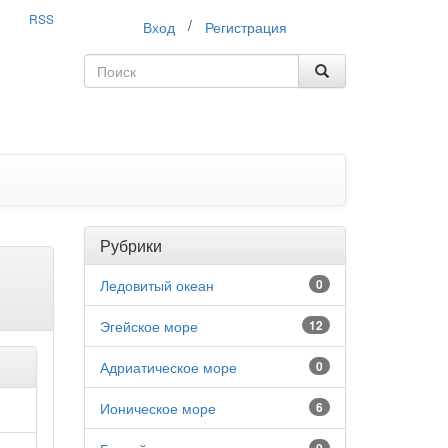
RSS
/
Вход
Регистрация
Рубрики
Ледовитый океан
0
Эгейское море
12
Адриатическое море
0
Ионическое море
6