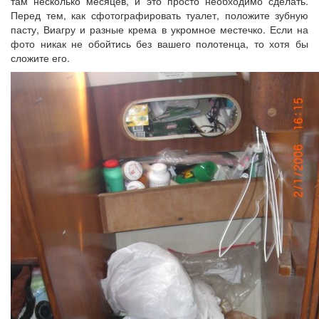
там несколько месяцев, и это просто необходимо сделать.
Перед тем, как сфотографировать туалет, положите зубную
пасту, Виагру и разные крема в укромное местечко. Если на
фото никак не обойтись без вашего полотенца, то хотя бы
сложите его.