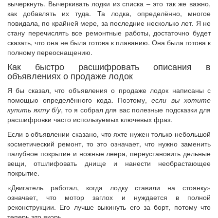
вычеркнуть. Вычеркивать лодки из списка – это так же важно,
как добавлять их туда. Та лодка, определённо, многое
повидала, по крайней мере, за последние несколько лет. Я не
стану перечислять все ремонтные работы, достаточно будет
сказать, что она не была готова к плаванию. Она была готова к
полному переоснащению.
Как быстро расшифровать описания в
объявлениях о продаже лодок
Я бы сказал, что объявления о продаже лодок написаны с
помощью определённого кода. Поэтому,
если вы хотите
купить яхту б/у
, то я собрал для вас полезные подсказки для
расшифровки часто используемых ключевых фраз.
Если в объявлении сказано, что яхте нужен только небольшой
косметический ремонт, то это означает, что нужно заменить
палубное покрытие и ножные леера, переустановить дельные
вещи, отшлифовать днище и нанести необрастающее
покрытие.
«Двигатель работал, когда лодку ставили на стоянку»
означает, что мотор заглох и нуждается в полной
реконструкции. Его лучше выкинуть его за борт, потому что
теперь это якорь.