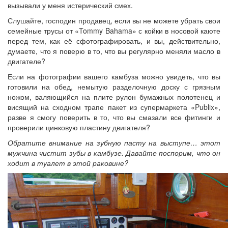
вызывали у меня истерический смех.
Слушайте, господин продавец, если вы не можете убрать свои
семейные трусы от «Tommy Bahama» с койки в носовой каюте
перед тем, как её сфотографировать, и вы, действительно,
думаете, что я поверю в то, что вы регулярно меняли масло в
двигателе?
Если на фотографии вашего камбуза можно увидеть, что вы
готовили на обед, немытую разделочную доску с грязным
ножом, валяющийся на плите рулон бумажных полотенец и
висящий на сходном трапе пакет из супермаркета «Publix»,
разве я смогу поверить в то, что вы смазали все фитинги и
проверили цинковую пластину двигателя?
Обратите внимание на зубную пасту на выступе… этот
мужчина чистит зубы в камбузе. Давайте поспорим, что он
ходит в туалет в этой раковине?