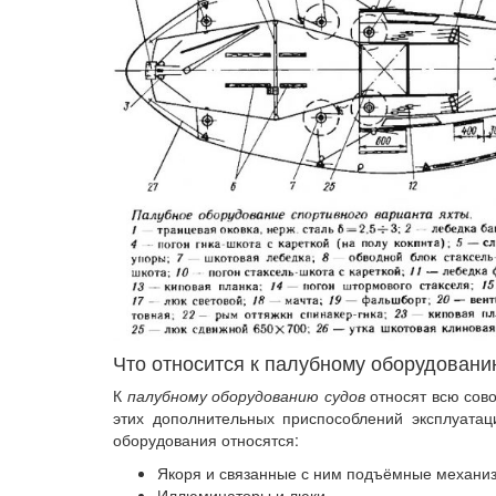
Что относится к палубному оборудован
К
палубному оборудованию судов
относят всю сово
этих дополнительных приспособлений эксплуатац
оборудования относятся:
Якоря и связанные с ним подъёмные механиз
Иллюминаторы и люки.