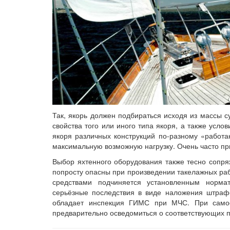
Так, якорь должен подбираться исходя из массы с
свойства того или иного типа якоря, а также усло
якоря различных конструкций по-разному «работа
максимальную возможную нагрузку. Очень часто пр
Выбор яхтенного оборудования также тесно сопря
попросту опасны при произведении такелажных ра
средствами подчиняется установленным норма
серьёзные последствия в виде наложения штраф
обладает инспекция ГИМС при МЧС. При самос
предварительно осведомиться о соответствующих 