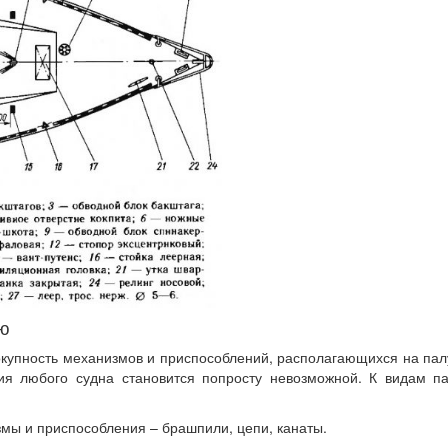
ию
купность механизмов и приспособлений, располагающихся на пал
ия любого судна становится попросту невозможной. К видам п
мы и приспособления – брашпили, цепи, канаты.