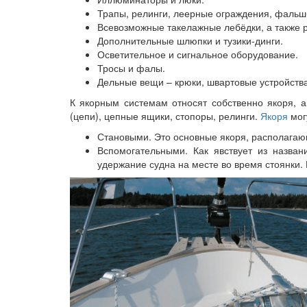
Трапы, релинги, леерные ограждения, фальш
Всевозможные такелажные лебёдки, а также 
Дополнительные шлюпки и тузики-динги.
Осветительное и сигнальное оборудование.
Тросы и фалы.
Дельные вещи – крюки, швартовые устройства (
К якорным системам относят собственно якоря, 
(цепи), цепные ящики, стопоры, релинги.
Якоря
мог
Становыми. Это основные якоря, располага
Вспомогательными. Как явствует из назва
удержание судна на месте во время стоянки.