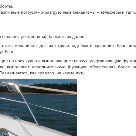
борты.
различные погрузочно-разгрузочные механизмы – тельферы и тали.
кранцы, утки, кнехты), блоки и так далее.
а также механизмы для их отдачи-подъёма и хранения: брашпил
ут быть:
ющие на носу судна и выполняющие главную удерживающую функц
ния, выполняют дополнительную функцию, обеспечивая более н
 Размещаются, как правило, на корме яхты.