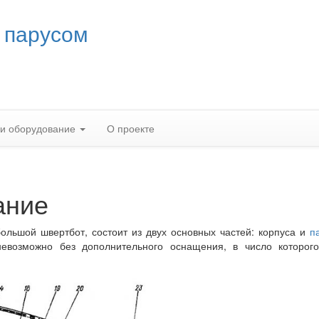
 парусом
 и оборудование
О проекте
ание
большой швертбот, состоит из двух основных частей: корпуса и
п
евозможно без дополнительного оснащения, в число которого