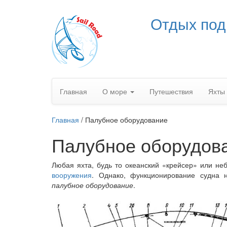
Отдых под
Главная
О море
Путешествия
Яхты
Главная
/
Палубное оборудование
Палубное оборудов
Любая яхта, будь то океанский «крейсер» или не
вооружения
. Однако, функционирование судна н
палубное оборудование
.