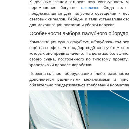
К дельным вещам относят всю совокупность ме
перемещения бегучего
такелажа
. Сюда включ
предназначается для палубного освещения и пос
световых сигналов. Лебёдки и тали устанавливают
для механизации поставки и уборки парусов.
Особенности выбора палубного оборудо
Комплектация судна
палубным оборудованием
осу
ещё на верфях. Его подбор ведётся с учётом спе
которых оно предназначено. На деле же, большин
своего судна, построенного по типовому проекту
кропотливый процесс доработки.
Первоначальное оборудование либо заменяет
дополняется различными механизмами и присп
обязательно придерживаться требований нормативн