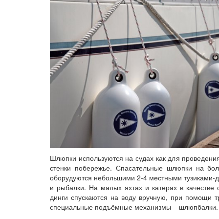
Шлюпки используются на судах как для проведени
стенки побережье. Спасательные шлюпки на бол
оборудуются небольшими 2-4 местными тузиками-дин
и рыбалки. На малых яхтах и катерах в качестве
динги спускаются на воду вручную, при помощи т
специальные подъёмные механизмы – шлюпбалки.