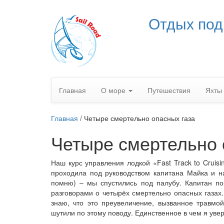
Отдых под
Главная
О море
Путешествия
Яхты
Главная
/
Четыре смертельно опасных газа
Четыре смертельно 
Наш курс управления лодкой «Fast Track to Cruisi
проходила под руководством капитана Майка и на
помню) – мы спустились под палубу. Капитан по
разговорами о четырёх смертельно опасных газах.
знаю, что это преувеличение, вызванное травмой
шутили по этому поводу. Единственное в чем я увер