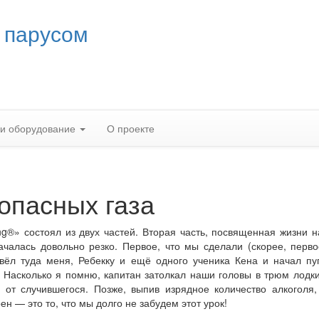
 парусом
 и оборудование
О проекте
опасных газа
ng®» состоял из двух частей. Вторая часть, посвященная жизни н
чалась довольно резко. Первое, что мы сделали (скорее, перво
вёл туда меня, Ребекку и ещё одного ученика Кена и начал пу
 Насколько я помню, капитан затолкал наши головы в трюм лодки
 от случившегося. Позже, выпив изрядное количество алкоголя
ен — это то, что мы долго не забудем этот урок!