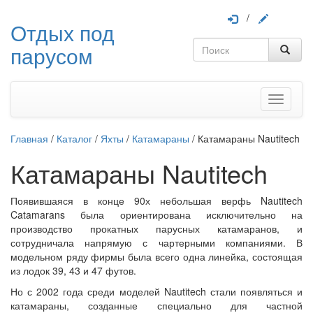
/
Отдых под
парусом
Меню
Главная
/
Каталог
/
Яхты
/
Катамараны
/
Катамараны Nautitech
Катамараны Nautitech
Появившаяся в конце 90х небольшая верфь Nautitech
Catamarans была ориентирована исключительно на
производство прокатных парусных катамаранов, и
сотрудничала напрямую с чартерными компаниями. В
модельном ряду фирмы была всего одна линейка, состоящая
из лодок 39, 43 и 47 футов.
Но с 2002 года среди моделей Nautitech стали появляться и
катамараны, созданные специально для частной