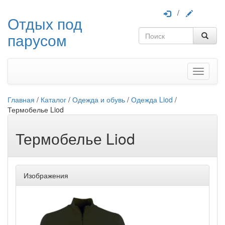
/
Отдых под
парусом
Меню
Главная
/
Каталог
/
Одежда и обувь
/
Одежда Liod
/
Термобелье Liod
Термобелье Liod
Изображения