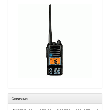
Описание
Портативная носимая морская радиостанция