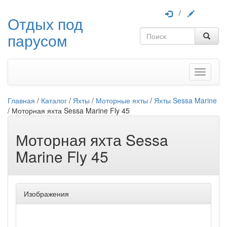
/
Отдых под
парусом
Меню
Главная
/
Каталог
/
Яхты
/
Моторные яхты
/
Яхты Sessa Marine
/
Моторная яхта Sessa Marine Fly 45
Моторная яхта Sessa
Marine Fly 45
Изображения