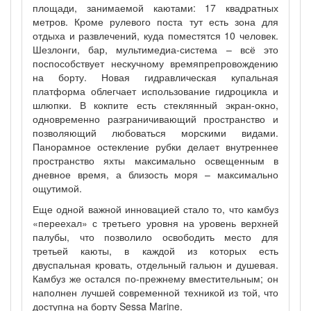
площади, занимаемой каютами: 17 квадратных
метров. Кроме рулевого поста тут есть зона для
отдыха и развлечений, куда поместятся 10 человек.
Шезлонги, бар, мультимедиа-система – всё это
поспособствует нескучному времяпрепровождению
на борту. Новая гидравлическая купальная
платформа облегчает использование гидроцикла и
шлюпки. В кокпите есть стеклянный экран-окно,
одновременно разграничивающий пространство и
позволяющий любоваться морскими видами.
Панорамное остекление рубки делает внутреннее
пространство яхты максимально освещенным в
дневное время, а близость моря – максимально
ощутимой.
Еще одной важной инновацией стало то, что камбуз
«переехал» с третьего уровня на уровень верхней
палубы, что позволило освободить место для
третьей каюты, в каждой из которых есть
двуспальная кровать, отдельный гальюн и душевая.
Камбуз же остался по-прежнему вместительным; он
наполнен лучшей современной техникой из той, что
доступна на борту Sessa Marine.